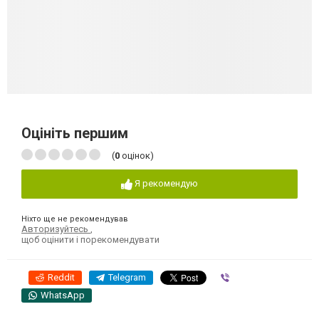
Оцініть першим
(
0
оцінок)
Я рекомендую
Ніхто ще не рекомендував
Авторизуйтесь
,
щоб оцінити і порекомендувати
Reddit
Telegram
Viber
WhatsApp