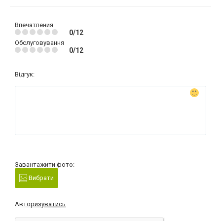
Впечатления
0/12
Обслуговування
0/12
Відгук:
Завантажити фото:
Вибрати
Авторизуватись