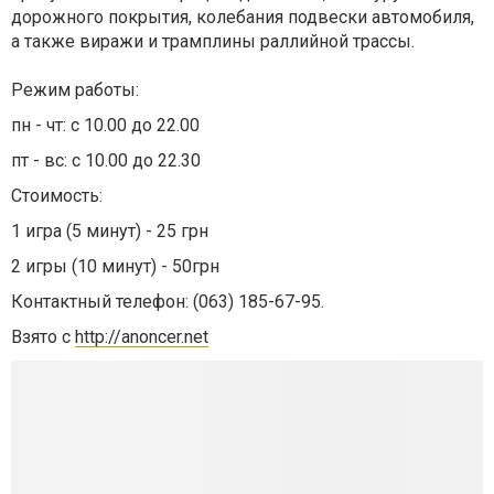
дорожного покрытия, колебания подвески автомобиля,
а также виражи и трамплины раллийной трассы.
Режим работы:
пн - чт: с 10.00 до 22.00
пт - вс: с 10.00 до 22.30
Стоимость:
1 игра (5 минут) - 25 грн
2 игры (10 минут) - 50грн
Контактный телефон: (063) 185-67-95.
Взято с
http://anoncer.net