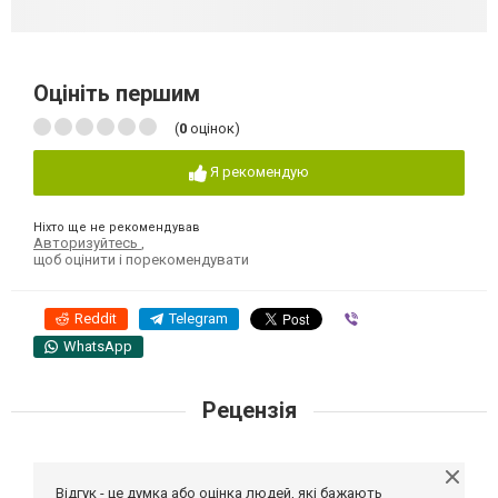
Оцініть першим
(
0
оцінок)
Я рекомендую
Ніхто ще не рекомендував
Авторизуйтесь
,
щоб оцінити і порекомендувати
Reddit
Telegram
Viber
WhatsApp
Рецензія
Відгук - це думка або оцінка людей, які бажають