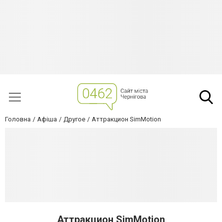
Головна
Афіша
Другое
Аттракцион SimMotion
Аттракцион SimMotion