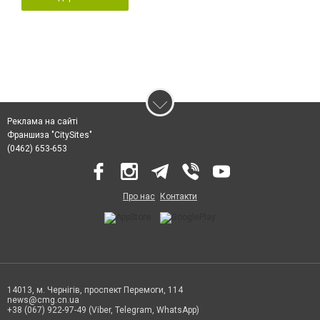
Реклама на сайті
Франшиза "CitySites"
(0462) 653-653
Про нас
Контакти
14013, м. Чернігів, проспект Перемоги, 114
news@cmg.cn.ua
+38 (067) 922-97-49 (Viber, Telegram, WhatsApp)