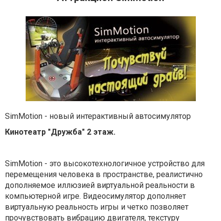
SimMotion - новый интерактивный автосимулятор
Кинотеатр "Дружба" 2 этаж.
SimMotion - это высокотехнологичное устройство для
перемещения человека в пространстве, реалистично
дополняемое иллюзией виртуальной реальности в
компьютерной игре. Видеосимулятор дополняет
виртуальную реальность игры и четко позволяет
прочувствовать вибрацию двигателя, текстуру