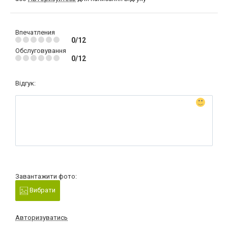
Впечатления
0/12
Обслуговування
0/12
Відгук:
Завантажити фото:
Вибрати
Авторизуватись