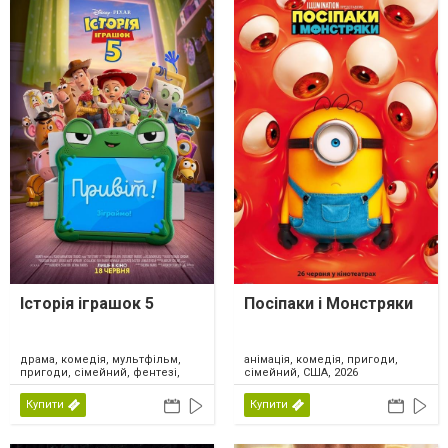
Історія іграшок 5
Посіпаки і Монстряки
драма, комедія, мультфільм,
анімація, комедія, пригоди,
пригоди, сімейний, фентезі,
сімейний, США, 2026
США, 2026
Купити
Купити