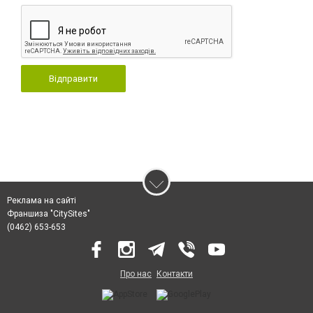
Відправити
Реклама на сайті
Франшиза "CitySites"
(0462) 653-653
Про нас
Контакти