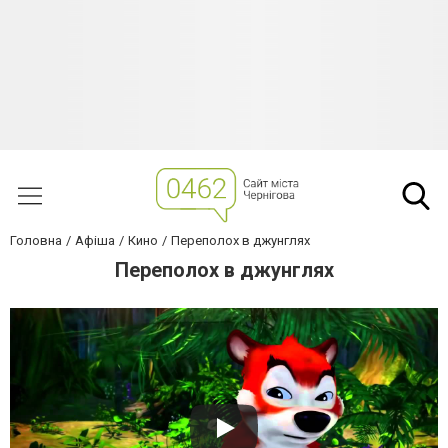
Головна
Афіша
Кино
Переполох в джунглях
Переполох в джунглях