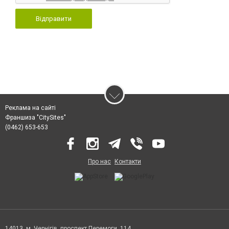
Відправити
Реклама на сайті
Франшиза "CitySites"
(0462) 653-653
Про нас
Контакти
14013, м. Чернігів, проспект Перемоги, 114