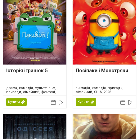
Історія іграшок 5
Посіпаки і Монстряки
драма, комедія, мультфільм,
анімація, комедія, пригоди,
пригоди, сімейний, фентезі,
сімейний, США, 2026
США, 2026
Купити
Купити