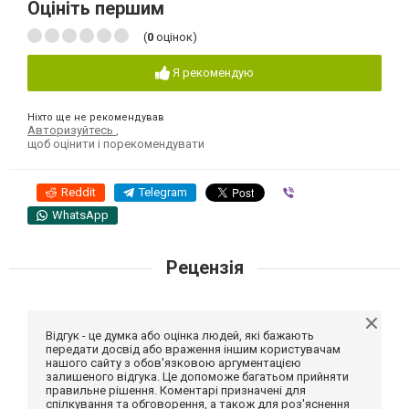
Оцініть першим
(
0
оцінок)
Я рекомендую
Ніхто ще не рекомендував
Авторизуйтесь
,
щоб оцінити і порекомендувати
Reddit
Telegram
Viber
WhatsApp
Рецензія
Відгук - це думка або оцінка людей, які бажають
передати досвід або враження іншим користувачам
нашого сайту з обов'язковою аргументацією
залишеного відгука. Це допоможе багатьом прийняти
правильне рішення. Коментарі призначені для
спілкування та обговорення, а також для роз'яснення