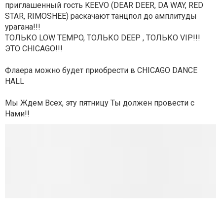
приглашенный гость KEEVO (DEAR DEER, DA WAY, RED
STAR, RIMOSHEE) раскачают танцпол до амплитуды
урагана!!!
ТОЛЬКО LOW TEMPO, ТОЛЬКО DEEP , ТОЛЬКО VIP!!!
ЭТО CHICAGO!!!
Флаера можно будет приобрести в CHICAGO DANCE
HALL
Мы Ждем Всех, эту пятницу Ты должен провести с
Нами!!