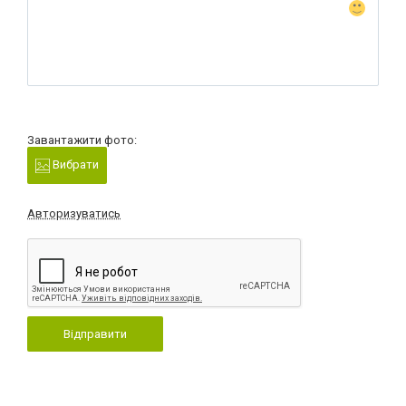
Завантажити фото:
Вибрати
Авторизуватись
Відправити