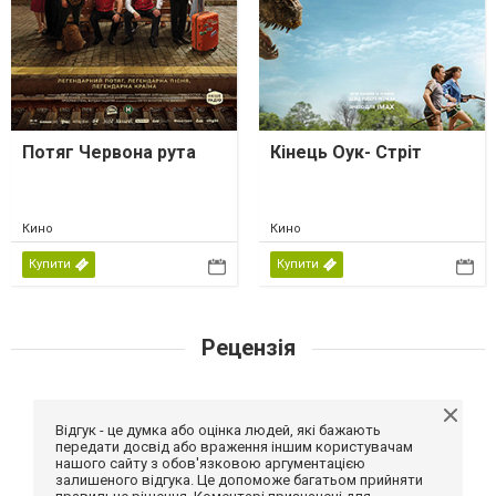
Потяг Червона рута
Кінець Оук- Стріт
Кино
Кино
Купити
Купити
Рецензія
Відгук - це думка або оцінка людей, які бажають
передати досвід або враження іншим користувачам
нашого сайту з обов'язковою аргументацією
залишеного відгука. Це допоможе багатьом прийняти