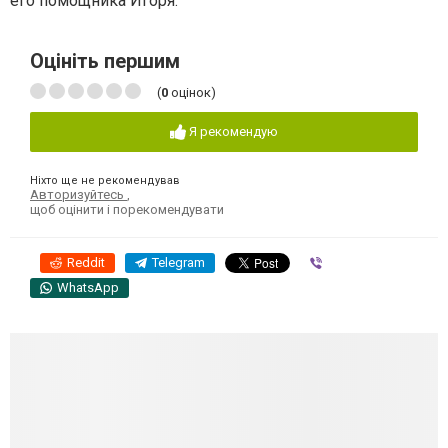
его помощника Игоря.
Оцініть першим
(
0
оцінок)
Я рекомендую
Ніхто ще не рекомендував
Авторизуйтесь
,
щоб оцінити і порекомендувати
Reddit
Telegram
Viber
WhatsApp