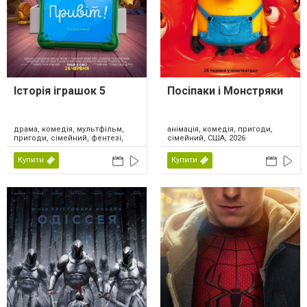
Історія іграшок 5
Посіпаки і Монстряки
драма, комедія, мультфільм,
анімація, комедія, пригоди,
пригоди, сімейний, фентезі,
сімейний, США, 2026
США, 2026
Купити
Купити