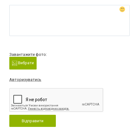
Завантажити фото:
Вибрати
Авторизуватись
Відправити