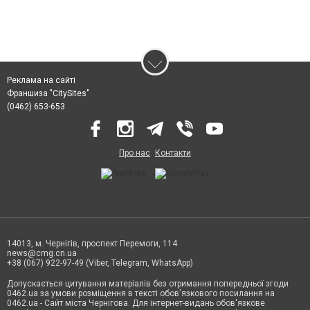
Реклама на сайті
Франшиза "CitySites"
(0462) 653-653
Про нас
Контакти
14013, м. Чернігів, проспект Перемоги, 114
news@cmg.cn.ua
+38 (067) 922-97-49 (Viber, Telegram, WhatsApp)
Допускається цитування матеріалів без отримання попередньої згоди
0462.ua за умови розміщення в тексті обов'язкового посилання на
0462.ua - Сайт міста Чернігова. Для інтернет-видань обов'язкове