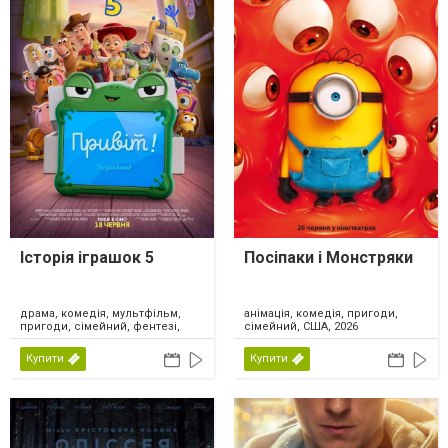
Історія іграшок 5
Посіпаки і Монстряки
драма, комедія, мультфільм,
анімація, комедія, пригоди,
пригоди, сімейний, фентезі,
сімейний, США, 2026
США, 2026
Купити
Купити