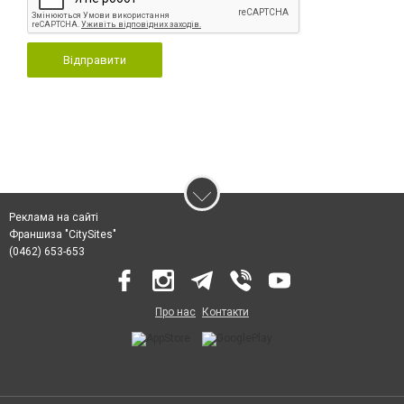
Відправити
Реклама на сайті
Франшиза "CitySites"
(0462) 653-653
Про нас
Контакти