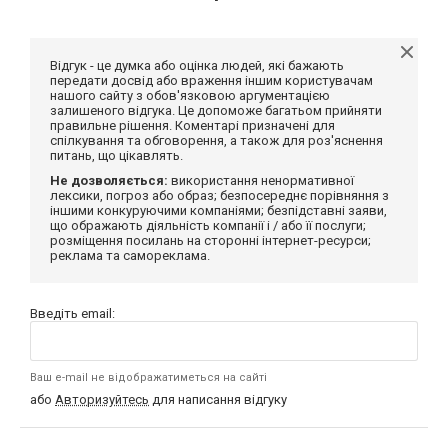
Відгук - це думка або оцінка людей, які бажають
передати досвід або враження іншим користувачам
нашого сайту з обов'язковою аргументацією
залишеного відгука. Це допоможе багатьом прийняти
правильне рішення. Коментарі призначені для
спілкування та обговорення, а також для роз'яснення
питань, що цікавлять.
Не дозволяється:
використання ненормативної
лексики, погроз або образ; безпосереднє порівняння з
іншими конкуруючими компаніями; безпідставні заяви,
що ображають діяльність компанії і / або її послуги;
розміщення посилань на сторонні інтернет-ресурси;
реклама та самореклама.
Введіть email:
Ваш e-mail не відображатиметься на сайті
або
Авторизуйтесь
для написання відгуку