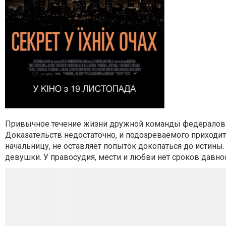
Привычное течение жизни дружной команды федералов н
Доказательств недостаточно, и подозреваемого приходит
начальницу, не оставляет попыток докопаться до истины.
девушки. У правосудия, мести и любви нет сроков давнос