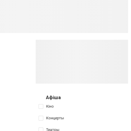
Афіша
Кіно
Концерты
Театры