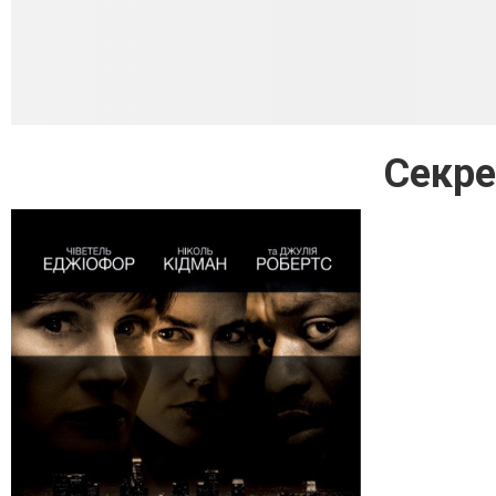
Секре