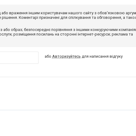
від або враження іншим користувачам нашого сайту з обов'язковою аргу
рішення. Коментарі призначені для спілкування та обговорення, а тако
з або образ; безпосереднє порівняння з іншими конкуруючими компанія
 послуги; розміщення посилань на сторонні інтернет-ресурси; реклама та
або
Авторизуйтесь
для написання відгуку