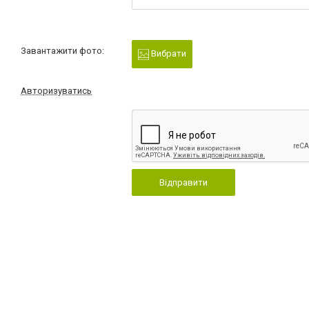
Завантажити фото:
Вибрати
Авторизуватись
Відправити