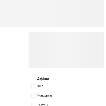
Афіша
Кіно
Концерты
Театры