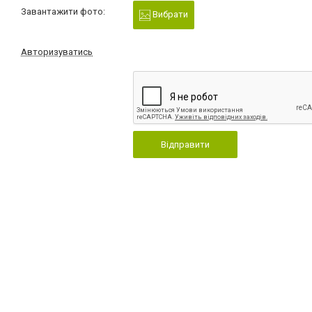
Завантажити фото:
Вибрати
Авторизуватись
Відправити