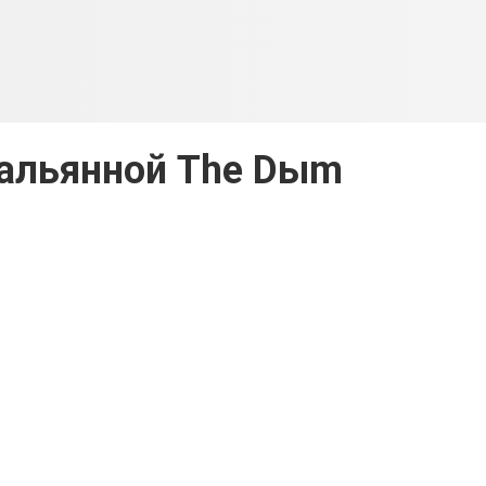
кальянной The Dыm