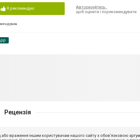
Авторизуйтесь
,
Я рекомендую
щоб оцінити і порекомендувати
омендував
App
Рецензія
від або враження іншим користувачам нашого сайту з обов'язковою аргу