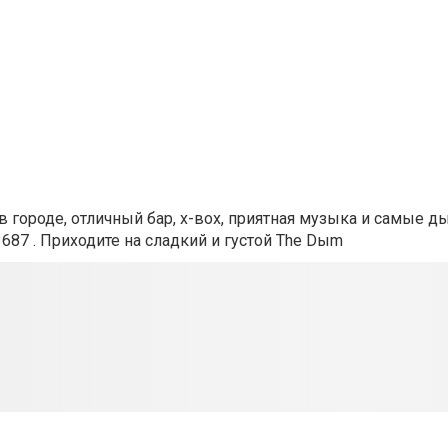
 городе, отличный бар, х-вох, приятная музыка и самые 
3687 . Приходите на сладкий и густой The Dыm