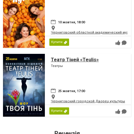
10 жовтня, 18:00
Черниговский областной академический музыка
Купити
Театр Тіней «Teulis»
Театры
25 жовтня, 17:00
Черниговский городской Дворец культуры
Купити
Рецензія