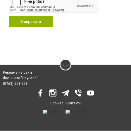
Відправити
Реклама на сайті
Франшиза "CitySites"
(0462) 653-653
Про нас
Контакти