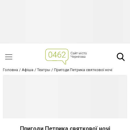
Головна
Афіша
Театры
Пригоди Петрика святкової ночі
Пригоди Петрика святкової ночі