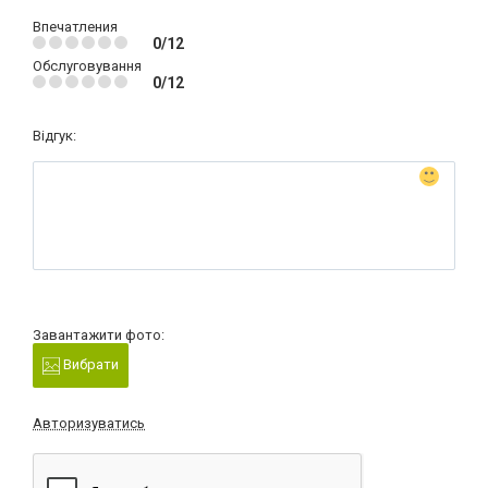
Впечатления
0/12
Обслуговування
0/12
Відгук:
Завантажити фото:
Вибрати
Авторизуватись