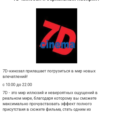
7D-кинозал прилашает погрузиться в мир новых
впечатлений!
с 10.00 до 22.00
7D - это мир иллюзий и невероятных ощущений в
реальном мире, благодаря которому вы сможете
максимально прочувствовать эффект полного
присутствия в сюжете фильма, стать одним из