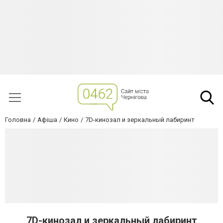
Головна
Афіша
Кино
7D-кинозал и зеркальный лабиринт
7D-кинозал и зеркальный лабиринт