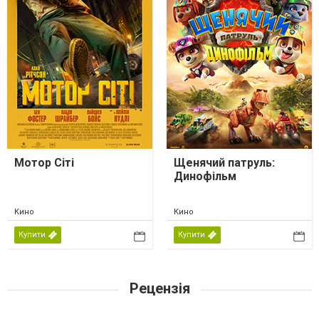
Мотор Сіті
Щенячий патруль:
Динофільм
Кино
Кино
Купити
Купити
Рецензія