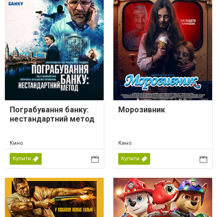
Пограбування банку:
Морозивник
нестандартний метод
Кино
Кино
Купити
Купити