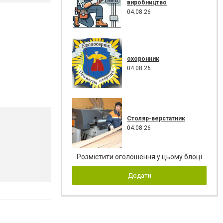
виробництво
04.08.26
охоронник
04.08.26
Столяр-верстатник
04.08.26
Розмістити оголошення у цьому блоці
Додати