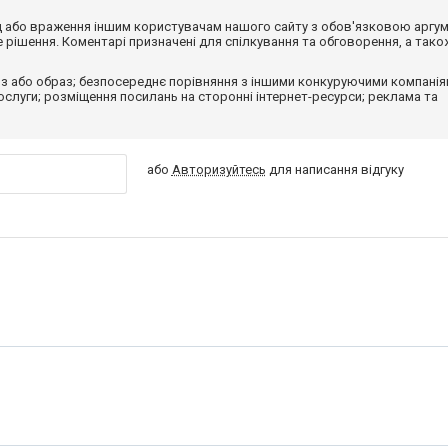
від або враження іншим користувачам нашого сайту з обов'язковою аргу
рішення. Коментарі призначені для спілкування та обговорення, а тако
з або образ; безпосереднє порівняння з іншими конкуруючими компанія
 послуги; розміщення посилань на сторонні інтернет-ресурси; реклама та
або
Авторизуйтесь
для написання відгуку