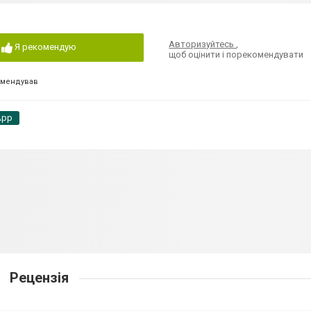
Авторизуйтесь
,
Я рекомендую
щоб оцінити і порекомендувати
омендував
App
Рецензія