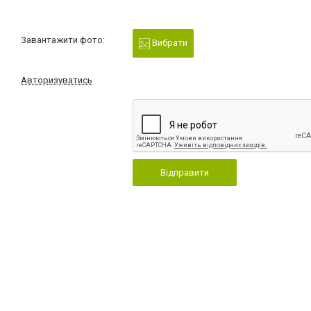
Завантажити фото:
Вибрати
Авторизуватись
Відправити