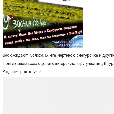
Вас ожидают: Солоха, Б. Яга, чертенок, снегурочка и други
Приглашаем всех оценить актерскую игру участниц ІІ тур
У здания рок-клуба!