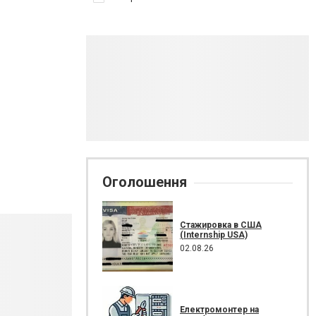
Оголошення
Стажировка в США
(Internship USA)
02.08.26
Електромонтер на