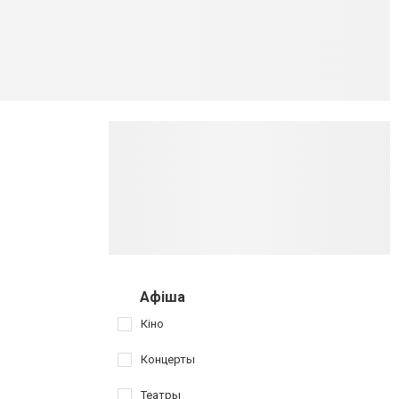
Афіша
Кіно
Концерты
Театры