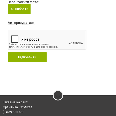
Завантажити фото:
Вибрати
Авторизуватись
Відправити
Реклама на сайті
Франшиза "CitySites"
(0462) 653-653