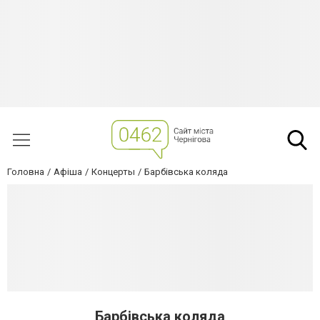
Головна
Афіша
Концерты
Барбівська коляда
Барбівська коляда