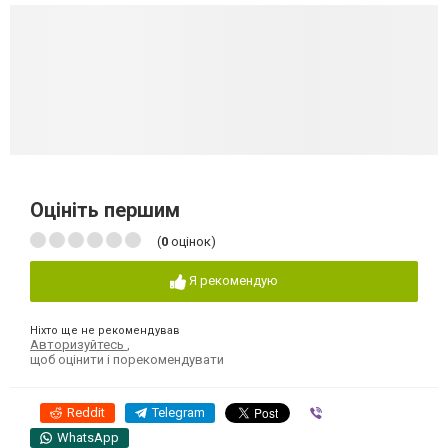
Оцініть першим
(
0
оцінок)
Я рекомендую
Ніхто ще не рекомендував
Авторизуйтесь
,
щоб оцінити і порекомендувати
Reddit
Telegram
Viber
WhatsApp