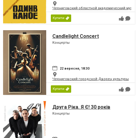
Черниговский областной академический музыка
Купити
Candlelight Concert
Концерты
22 вересня, 18:30
Черниговский городской Дворец культуры
Купити
Друга Ріка. Я Є! 30 років
Концерты