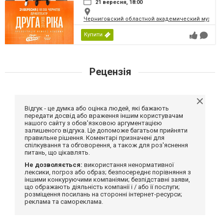
21 вересня, 18:00
Черниговский областной академический музыка
Купити
Рецензія
Відгук - це думка або оцінка людей, які бажають
передати досвід або враження іншим користувачам
нашого сайту з обов'язковою аргументацією
залишеного відгука. Це допоможе багатьом прийняти
правильне рішення. Коментарі призначені для
спілкування та обговорення, а також для роз'яснення
питань, що цікавлять.
Не дозволяється:
використання ненормативної
лексики, погроз або образ; безпосереднє порівняння з
іншими конкуруючими компаніями; безпідставні заяви,
що ображають діяльність компанії і / або її послуги;
розміщення посилань на сторонні інтернет-ресурси;
реклама та самореклама.