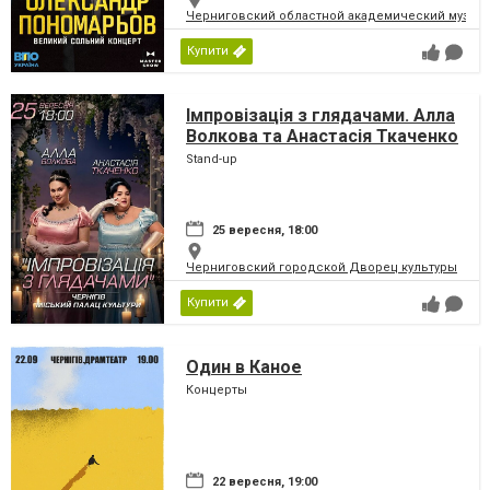
Черниговский областной академический музыка
Купити
Імпровізація з глядачами. Алла
Волкова та Анастасія Ткаченко
Stand-up
25 вересня, 18:00
Черниговский городской Дворец культуры
Купити
Один в Каное
Концерты
22 вересня, 19:00