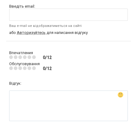
Введіть email:
Ваш e-mail не відображатиметься на сайті
або
Авторизуйтесь
для написання відгуку
Впечатления
0/12
Обслуговування
0/12
Відгук: