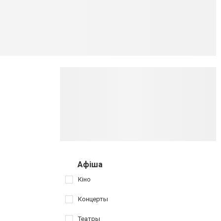
Афіша
Кіно
Концерты
Театры