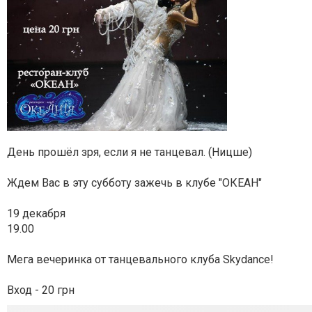
День прошёл зря, если я не танцевал. (Ницше)
Ждем Вас в эту субботу зажечь в клубе "ОКЕАН"
19 декабря
19.00
Мега вечеринка от танцевального клуба Skydance!
Вход - 20 грн