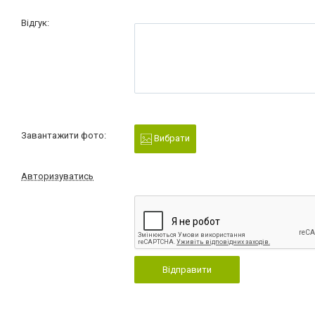
Відгук:
Завантажити фото:
Вибрати
Авторизуватись
Відправити