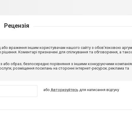
Рецензія
від або враження іншим користувачам нашого сайту з обов'язковою аргу
рішення. Коментарі призначені для спілкування та обговорення, а тако
з або образ; безпосереднє порівняння з іншими конкуруючими компанія
 послуги; розміщення посилань на сторонні інтернет-ресурси; реклама та
або
Авторизуйтесь
для написання відгуку