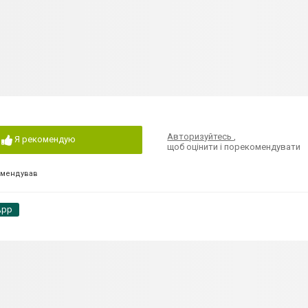
Авторизуйтесь
,
Я рекомендую
щоб оцінити і порекомендувати
омендував
App