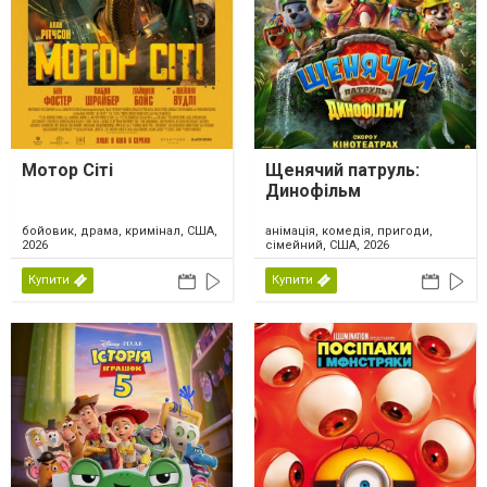
Мотор Сіті
Щенячий патруль:
Динофільм
бойовик, драма, кримінал, США,
анімація, комедія, пригоди,
2026
сімейний, США, 2026
Купити
Купити