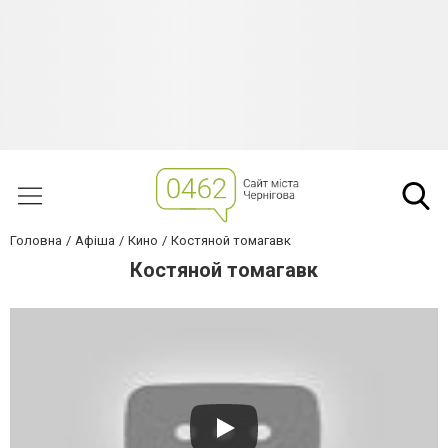
Головна
Афіша
Кино
Костяной томагавк
Костяной томагавк