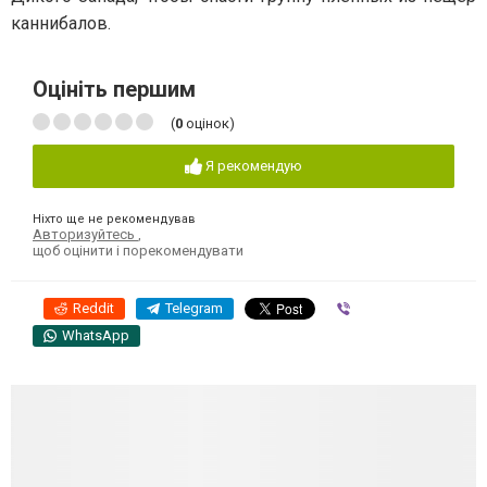
каннибалов.
Оцініть першим
(
0
оцінок)
Я рекомендую
Ніхто ще не рекомендував
Авторизуйтесь
,
щоб оцінити і порекомендувати
Reddit
Telegram
Viber
WhatsApp