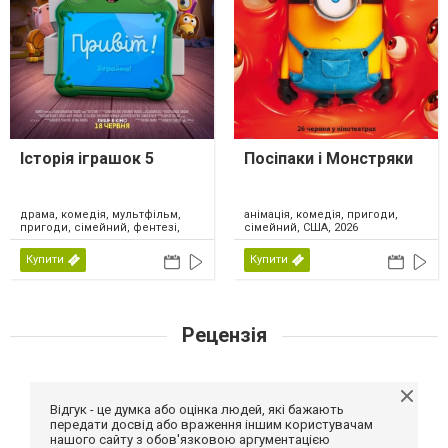
Історія іграшок 5
Посіпаки і Монстряки
драма, комедія, мультфільм,
анімація, комедія, пригоди,
пригоди, сімейний, фентезі,
сімейний, США, 2026
США, 2026
Купити
Купити
Рецензія
Відгук - це думка або оцінка людей, які бажають
передати досвід або враження іншим користувачам
нашого сайту з обов'язковою аргументацією