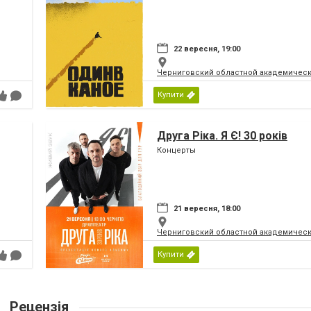
22 вересня, 19:00
Черниговский областной академическ
Купити
Друга Ріка. Я Є! 30 років
Концерты
21 вересня, 18:00
Черниговский областной академическ
Купити
Рецензія