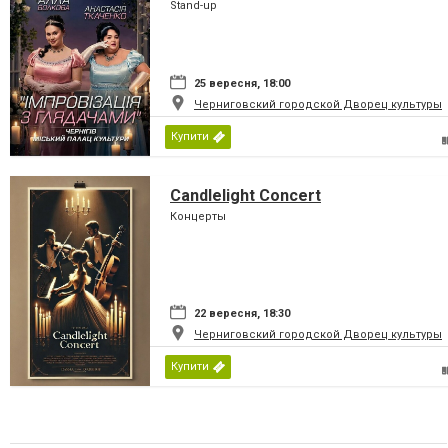
Stand-up
25 вересня, 18:00
Черниговский городской Дворец культуры
Купити
Candlelight Concert
Концерты
22 вересня, 18:30
Черниговский городской Дворец культуры
Купити