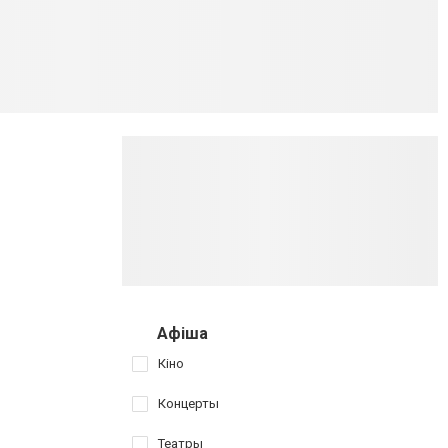
Афіша
Кіно
Концерты
Театры