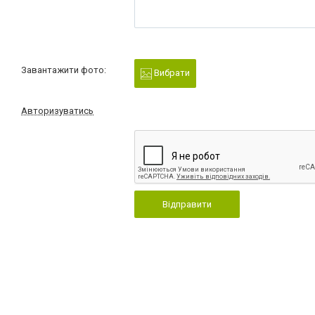
Завантажити фото:
Вибрати
Авторизуватись
Відправити