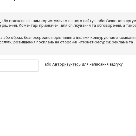
від або враження іншим користувачам нашого сайту з обов'язковою аргу
рішення. Коментарі призначені для спілкування та обговорення, а тако
з або образ; безпосереднє порівняння з іншими конкуруючими компанія
 послуги; розміщення посилань на сторонні інтернет-ресурси; реклама та
або
Авторизуйтесь
для написання відгуку