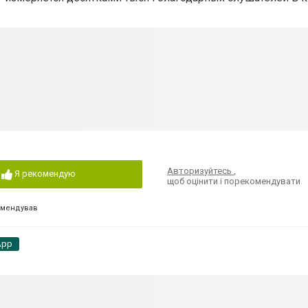
Авторизуйтесь
,
Я рекомендую
щоб оцінити і порекомендувати
омендував
App