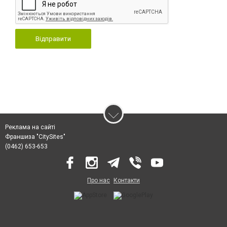
Відправити
Реклама на сайті
Франшиза "CitySites"
(0462) 653-653
Про нас
Контакти