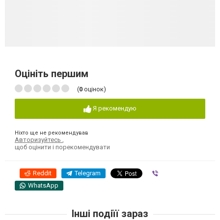
Оцініть першим
(
0
оцінок)
Я рекомендую
Ніхто ще не рекомендував
Авторизуйтесь
,
щоб оцінити і порекомендувати
Reddit
Telegram
Viber
WhatsApp
Інші подіїї зараз