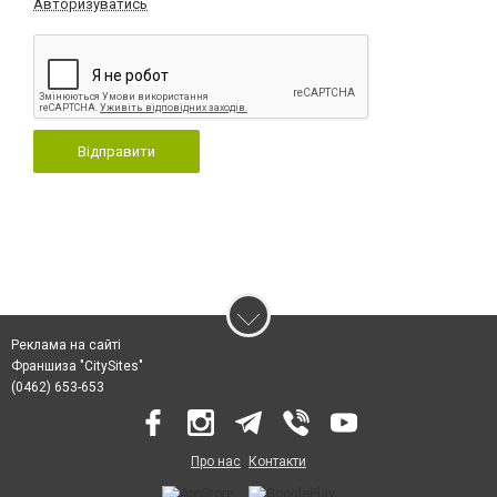
Авторизуватись
Відправити
Реклама на сайті
Франшиза "CitySites"
(0462) 653-653
Про нас
Контакти