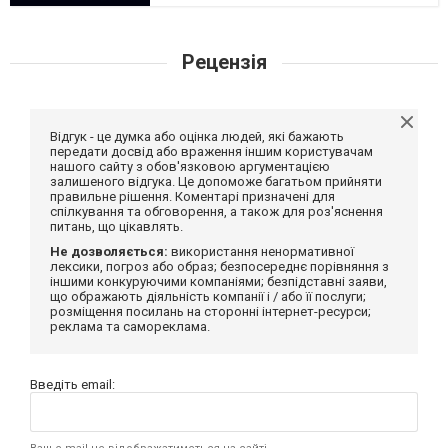
Рецензія
Відгук - це думка або оцінка людей, які бажають
передати досвід або враження іншим користувачам
нашого сайту з обов'язковою аргументацією
залишеного відгука. Це допоможе багатьом прийняти
правильне рішення. Коментарі призначені для
спілкування та обговорення, а також для роз'яснення
питань, що цікавлять.
Не дозволяється:
використання ненормативної
лексики, погроз або образ; безпосереднє порівняння з
іншими конкуруючими компаніями; безпідставні заяви,
що ображають діяльність компанії і / або її послуги;
розміщення посилань на сторонні інтернет-ресурси;
реклама та самореклама.
Введіть email: