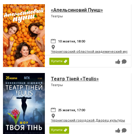
«Апельсиновий Пунш»
Театры
10 жовтня, 18:00
Черниговский областной академический музыка
Купити
Театр Тіней «Teulis»
Театры
25 жовтня, 17:00
Черниговский городской Дворец культуры
Купити