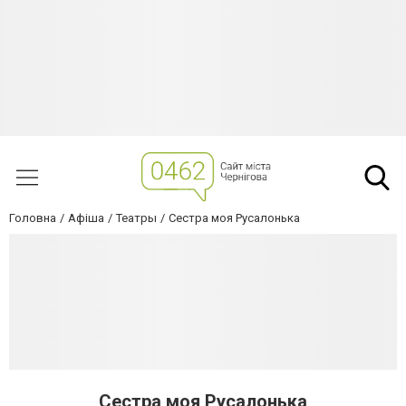
Головна
Афіша
Театры
Сестра моя Русалонька
Сестра моя Русалонька