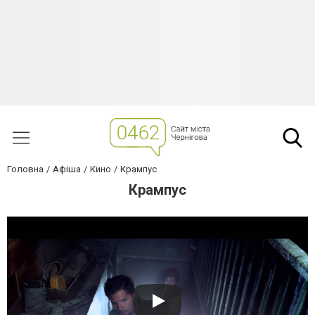
Головна
Афіша
Кино
Крампус
Крампус