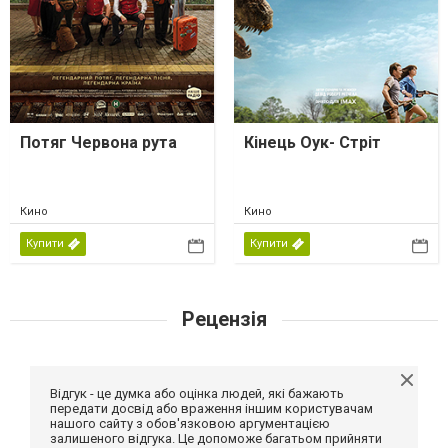
Потяг Червона рута
Кінець Оук- Стріт
Кино
Кино
Купити
Купити
Рецензія
Відгук - це думка або оцінка людей, які бажають
передати досвід або враження іншим користувачам
нашого сайту з обов'язковою аргументацією
залишеного відгука. Це допоможе багатьом прийняти