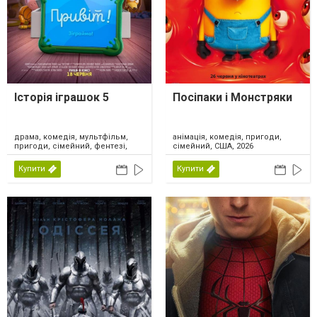
Історія іграшок 5
Посіпаки і Монстряки
драма, комедія, мультфільм,
анімація, комедія, пригоди,
пригоди, сімейний, фентезі,
сімейний, США, 2026
США, 2026
Купити
Купити