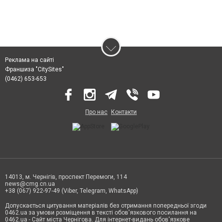
Реклама на сайті
Франшиза "CitySites"
(0462) 653-653
Про нас
Контакти
14013, м. Чернігів, проспект Перемоги, 114
news@cmg.cn.ua
+38 (067) 922-97-49 (Viber, Telegram, WhatsApp)
Допускається цитування матеріалів без отримання попередньої згоди
0462.ua за умови розміщення в тексті обов'язкового посилання на
0462.ua - Сайт міста Чернігова. Для інтернет-видань обов'язкове