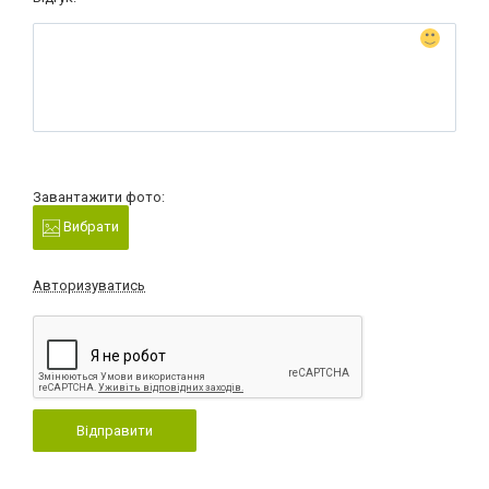
Завантажити фото:
Вибрати
Авторизуватись
Відправити