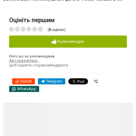
Оцініть першим
(
0
оцінок)
Я рекомендую
Ніхто ще не рекомендував
Авторизуйтесь
,
щоб оцінити і порекомендувати
Reddit
Telegram
Viber
WhatsApp