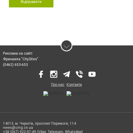
Відправити
Реклама на сайті
Франшиза "CitySites"
(0462) 653-653
Про нас
Контакти
14013, м. Чернігів, проспект Перемоги, 114
news@cmg.cn.ua
+38 (067) 922-97-49 (Viber, Telegram, WhatsApp)