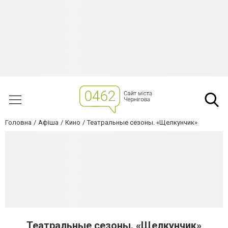
Головна
Афіша
Кино
Театральные сезоны. «Щелкунчик»
Театральные сезоны. «Щелкунчик»