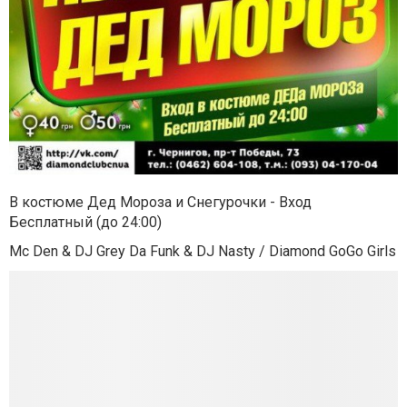
В костюме Дед Мороза и Снегурочки - Вход
Бесплатный (до 24:00)
Mc Den & DJ Grey Da Funk & DJ Nasty / Diamond GoGo Girls