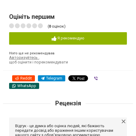
Оцініть першим
(
0
оцінок)
Я рекомендую
Ніхто ще не рекомендував
Авторизуйтесь
,
щоб оцінити і порекомендувати
Reddit
Telegram
Viber
WhatsApp
Рецензія
Відгук - це думка або оцінка людей, які бажають
передати досвід або враження іншим користувачам
нашого сайту з обов'язковою аргументацією