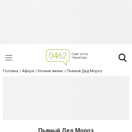
Головна
Афіша
Ночная жизнь
Пьяный Дед Мороз
Пьяный Дед Мороз