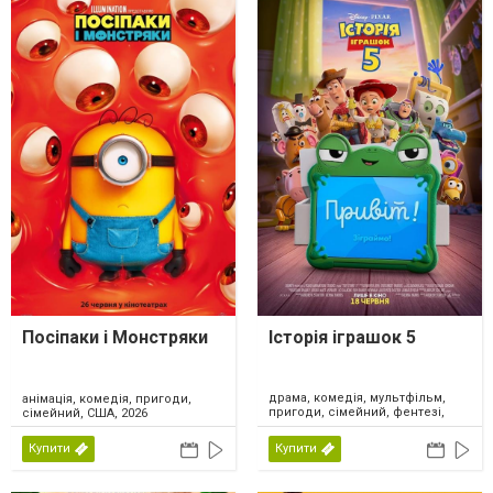
Посіпаки і Монстряки
Історія іграшок 5
драма, комедія, мультфільм,
анімація, комедія, пригоди,
пригоди, сімейний, фентезі,
сімейний, США, 2026
США, 2026
Купити
Купити