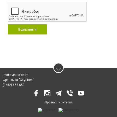
Відправити
Реклама на сайті
Франшиза "CitySites"
(0462) 653-653
Про нас
Контакти