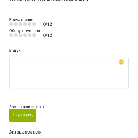
Впечатления
0/12
Обслуговування
0/12
Відгук:
Завантажити фото:
Вибрати
Авторизуватись