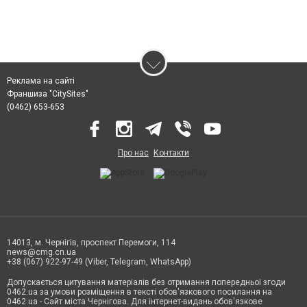
Реклама на сайті
Франшиза "CitySites"
(0462) 653-653
Про нас
Контакти
14013, м. Чернігів, проспект Перемоги, 114
news@cmg.cn.ua
+38 (067) 922-97-49 (Viber, Telegram, WhatsApp)
Допускається цитування матеріалів без отримання попередньої згоди
0462.ua за умови розміщення в тексті обов'язкового посилання на
0462.ua - Сайт міста Чернігова. Для інтернет-видань обов'язкове