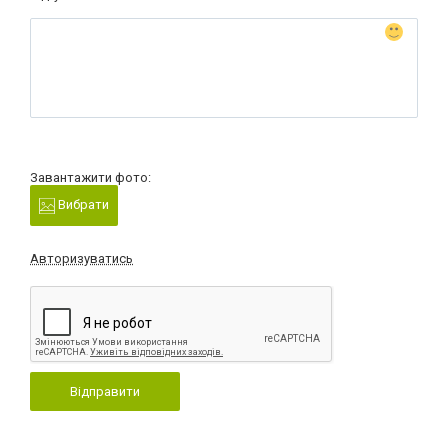
Завантажити фото:
Вибрати
Авторизуватись
Відправити