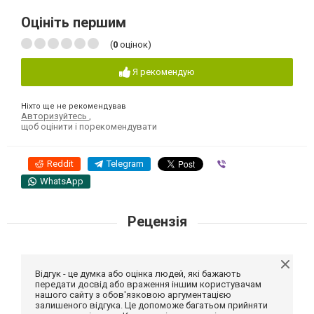
Оцініть першим
(
0
оцінок)
Я рекомендую
Ніхто ще не рекомендував
Авторизуйтесь
,
щоб оцінити і порекомендувати
Reddit
Telegram
Viber
WhatsApp
Рецензія
Відгук - це думка або оцінка людей, які бажають
передати досвід або враження іншим користувачам
нашого сайту з обов'язковою аргументацією
залишеного відгука. Це допоможе багатьом прийняти