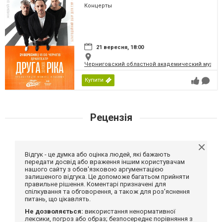
Концерты
21 вересня, 18:00
Черниговский областной академический музыка
Купити
Рецензія
Відгук - це думка або оцінка людей, які бажають
передати досвід або враження іншим користувачам
нашого сайту з обов'язковою аргументацією
залишеного відгука. Це допоможе багатьом прийняти
правильне рішення. Коментарі призначені для
спілкування та обговорення, а також для роз'яснення
питань, що цікавлять.
Не дозволяється:
використання ненормативної
лексики, погроз або образ; безпосереднє порівняння з