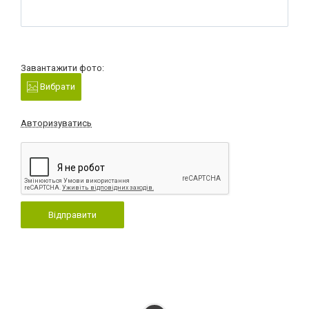
Завантажити фото:
Вибрати
Авторизуватись
Відправити