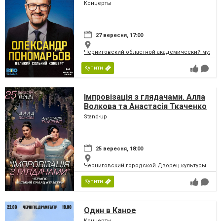
Концерты
27 вересня, 17:00
Черниговский областной академический музыка
Купити
Імпровізація з глядачами. Алла
Волкова та Анастасія Ткаченко
Stand-up
25 вересня, 18:00
Черниговский городской Дворец культуры
Купити
Один в Каное
Концерты