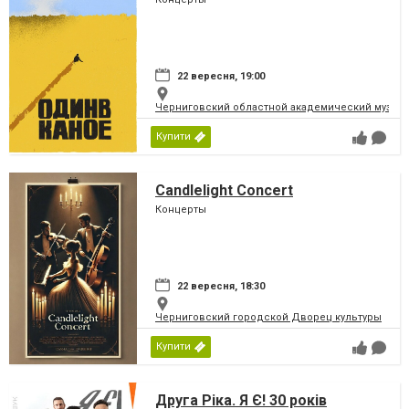
22 вересня, 19:00
Черниговский областной академический музыка
Купити
Candlelight Concert
Концерты
22 вересня, 18:30
Черниговский городской Дворец культуры
Купити
Друга Ріка. Я Є! 30 років