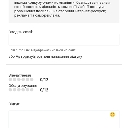
іншими конкуруючими компаніями; безпідставні заяви,
що ображають діяльність компанії і / або її послуги;
розміщення посилань на сторонні інтернет-ресурси;
реклама та самореклама.
Введіть email:
Ваш e-mail не відображатиметься на сайті
або
Авторизуйтесь
для написання відгуку
Впечатления
0/12
Обслуговування
0/12
Відгук: