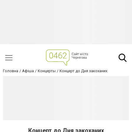
Головна
Афіша
Концерты
Концерт до Дня закоханих
Концерт до Дня закоханих