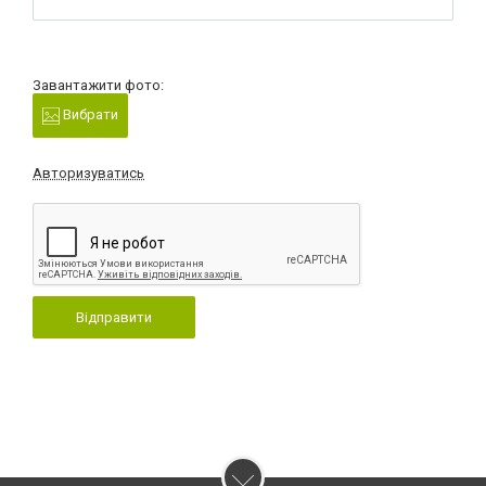
Завантажити фото:
Вибрати
Авторизуватись
Відправити