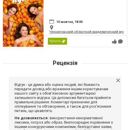
10 жовтня, 18:00
Черниговский областной академический музыка
Купити
Рецензія
Відгук - це думка або оцінка людей, які бажають
передати досвід або враження іншим користувачам
нашого сайту з обов'язковою аргументацією
залишеного відгука. Це допоможе багатьом прийняти
правильне рішення. Коментарі призначені для
спілкування та обговорення, а також для роз'яснення
питань, що цікавлять.
Не дозволяється:
використання ненормативної
лексики, погроз або образ; безпосереднє порівняння з
іншими конкуруючими компаніями; безпідставні заяви,