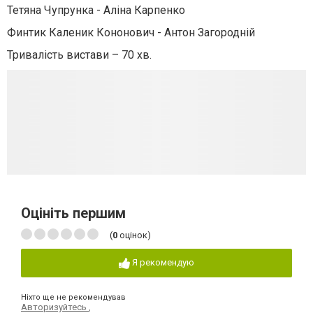
Тетяна Чупрунка - Аліна Карпенко
Финтик Каленик Кононович - Антон Загородній
Тривалість вистави – 70 хв.
Оцініть першим
(
0
оцінок)
Я рекомендую
Ніхто ще не рекомендував
Авторизуйтесь
,