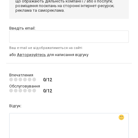
що ображають діяльність компанії і / або її послуги;
розміщення посилань на сторонні інтернет-ресурси;
реклама та самореклама.
Введіть email:
Ваш e-mail не відображатиметься на сайті
або
Авторизуйтесь
для написання відгуку
Впечатления
0/12
Обслуговування
0/12
Відгук: