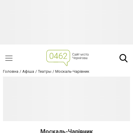
Головна
Афіша
Театры
Москаль-Чарівник
Москаль-Чарівник