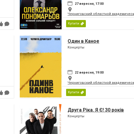
27 вересня, 17:00
Черниговский областной академическ
Купити
Один в Каное
Концерты
22 вересня, 19:00
Черниговский областной академическ
Купити
Друга Ріка. Я Є! 30 років
Концерты