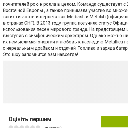
почитателей рок-н ролла в целом. Команда существует с 2
Восточной Европы , а также принимала участие во множ
таких гигантов интернета как Metbash и Metclub (офици
в странах СНГ). В 2013 году группа получила статус Офиц
использования песен мирового гранда. На предстоящем ш
выступив с симфоническим оркестром. Однако можно ни
их немыслимая энергия и любовь к наследию Metallica п
с нереальным драйвом и отдачей. Топлива и заряда батаре
Это шоу запомнится вам навсегда!
Оцініть першим