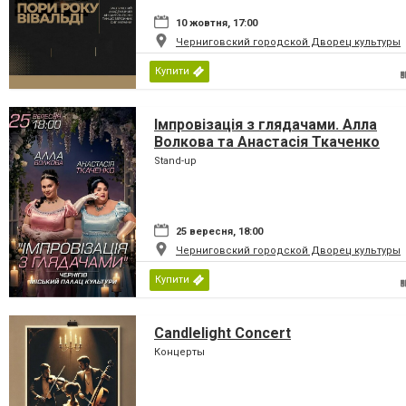
10 жовтня, 17:00
Черниговский городской Дворец культуры
Купити
Імпровізація з глядачами. Алла
Волкова та Анастасія Ткаченко
Stand-up
25 вересня, 18:00
Черниговский городской Дворец культуры
Купити
Candlelight Concert
Концерты