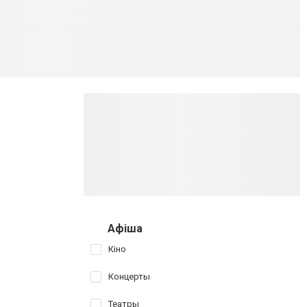
Афіша
Кіно
Концерты
Театры