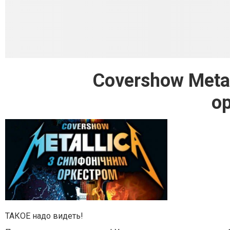
Covershow Meta
о
ТАКОЕ надо видеть!