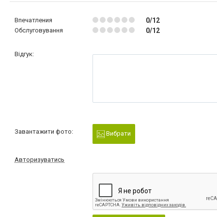
Впечатления
0/12
Обслуговування
0/12
Відгук:
Завантажити фото:
Вибрати
Авторизуватись