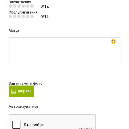
Впечатления
0/12
Обслуговування
0/12
Відгук:
Завантажити фото:
Вибрати
Авторизуватись