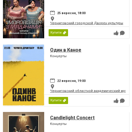
25 вересня, 18:00
Черниговский городской Дворец культуры
Купити
Один в Каное
Концерты
22 вересня, 19:00
Черниговский областной академический музыка
Купити
Candlelight Concert
Концерты