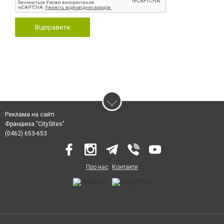
Відправити
Реклама на сайті
Франшиза "CitySites"
(0462) 653-653
Про нас
Контакти