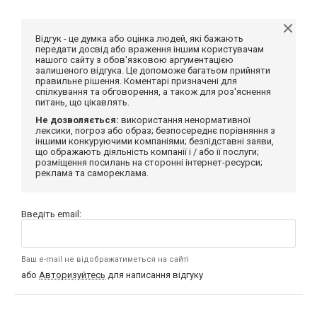
Відгук - це думка або оцінка людей, які бажають
передати досвід або враження іншим користувачам
нашого сайту з обов'язковою аргументацією
залишеного відгука. Це допоможе багатьом прийняти
правильне рішення. Коментарі призначені для
спілкування та обговорення, а також для роз'яснення
питань, що цікавлять.
Не дозволяється:
використання ненормативної
лексики, погроз або образ; безпосереднє порівняння з
іншими конкуруючими компаніями; безпідставні заяви,
що ображають діяльність компанії і / або її послуги;
розміщення посилань на сторонні інтернет-ресурси;
реклама та самореклама.
Введіть email:
Ваш e-mail не відображатиметься на сайті
або
Авторизуйтесь
для написання відгуку