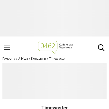
Головна
Афіша
Концерты
Timewaster
Timewaster