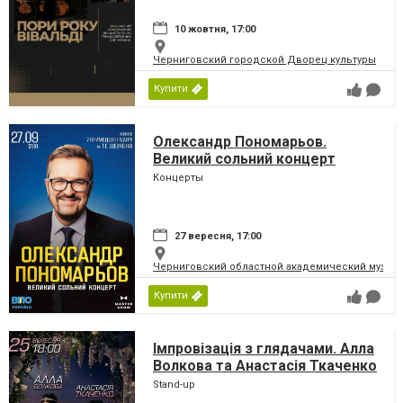
10 жовтня, 17:00
Черниговский городской Дворец культуры
Купити
Олександр Пономарьов.
Великий сольний концерт
Концерты
27 вересня, 17:00
Черниговский областной академический музыка
Купити
Імпровізація з глядачами. Алла
Волкова та Анастасія Ткаченко
Stand-up