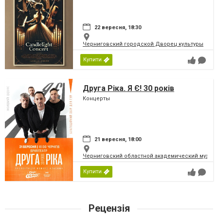
22 вересня, 18:30
Черниговский городской Дворец культуры
Купити
Друга Ріка. Я Є! 30 років
Концерты
21 вересня, 18:00
Черниговский областной академический музыка
Купити
Рецензія