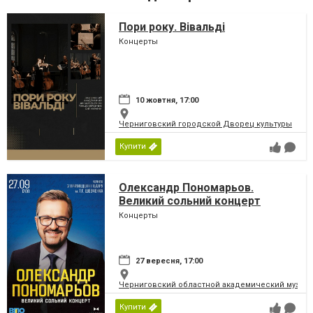
Пори року. Вівальді
Концерты
10 жовтня, 17:00
Черниговский городской Дворец культуры
Купити
Олександр Пономарьов.
Великий сольний концерт
Концерты
27 вересня, 17:00
Черниговский областной академический музыка
Купити