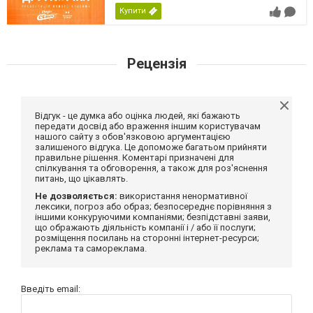
Купити
Рецензія
Відгук - це думка або оцінка людей, які бажають
передати досвід або враження іншим користувачам
нашого сайту з обов'язковою аргументацією
залишеного відгука. Це допоможе багатьом прийняти
правильне рішення. Коментарі призначені для
спілкування та обговорення, а також для роз'яснення
питань, що цікавлять.
Не дозволяється:
використання ненормативної
лексики, погроз або образ; безпосереднє порівняння з
іншими конкуруючими компаніями; безпідставні заяви,
що ображають діяльність компанії і / або її послуги;
розміщення посилань на сторонні інтернет-ресурси;
реклама та самореклама.
Введіть email: