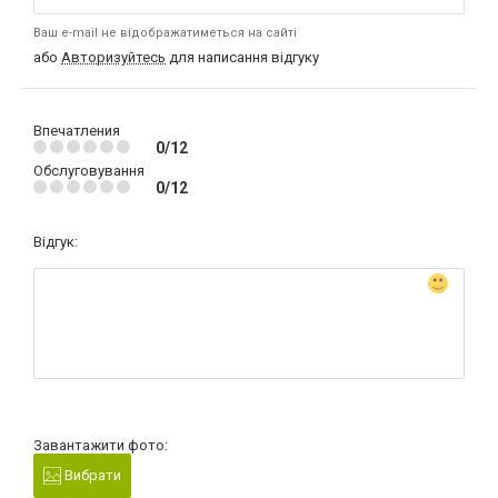
Ваш e-mail не відображатиметься на сайті
або
Авторизуйтесь
для написання відгуку
Впечатления
0/12
Обслуговування
0/12
Відгук:
Завантажити фото:
Вибрати