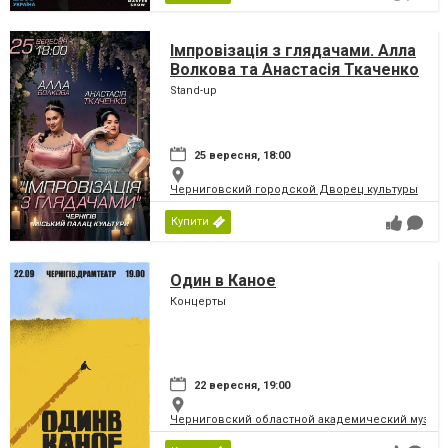
Імпровізація з глядачами. Алла
Волкова та Анастасія Ткаченко
Stand-up
25 вересня, 18:00
Черниговский городской Дворец культуры
Купити
Один в Каное
Концерты
22 вересня, 19:00
Черниговский областной академический музыка