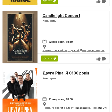
Купити
Candlelight Concert
Концерты
22 вересня, 18:30
Черниговский городской Дворец культуры
Купити
Друга Ріка. Я Є! 30 років
Концерты
21 вересня, 18:00
Черниговский областной академический музыка