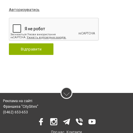
Авторизуватись
Відправити
Реклама на сайті
Франшиза "CitySites"
(0462) 653-653
Про нас
Контакти