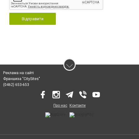
Відправити
Реклама на сайті
Франшиза "CitySites"
(0462) 653-653
Про нас
Контакти