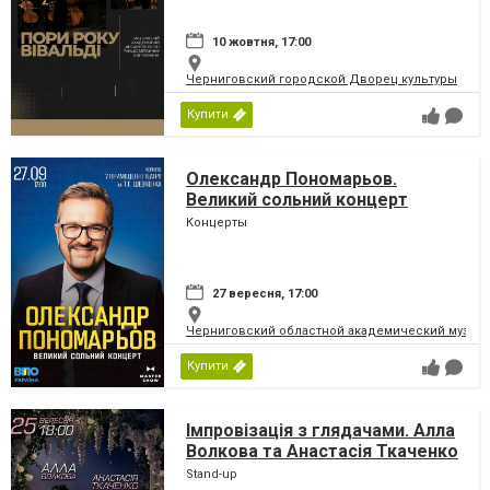
10 жовтня, 17:00
Черниговский городской Дворец культуры
Купити
Олександр Пономарьов.
Великий сольний концерт
Концерты
27 вересня, 17:00
Черниговский областной академический музыка
Купити
Імпровізація з глядачами. Алла
Волкова та Анастасія Ткаченко
Stand-up