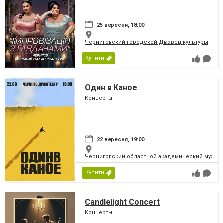
25 вересня, 18:00
Черниговский городской Дворец культуры
Купити
Один в Каное
Концерты
22 вересня, 19:00
Черниговский областной академический музыка
Купити
Candlelight Concert
Концерты