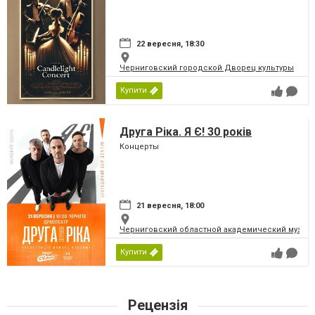
22 вересня, 18:30
Черниговский городской Дворец культуры
Купити
Друга Ріка. Я Є! 30 років
Концерты
21 вересня, 18:00
Черниговский областной академический музыка
Купити
Рецензія