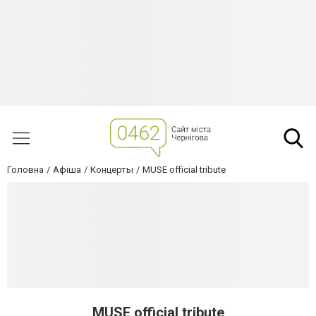
Головна
Афіша
Концерты
MUSE official tribute
MUSE official tribute