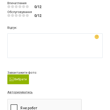
Впечатления
0/12
Обслуговування
0/12
Відгук:
Завантажити фото:
Вибрати
Авторизуватись