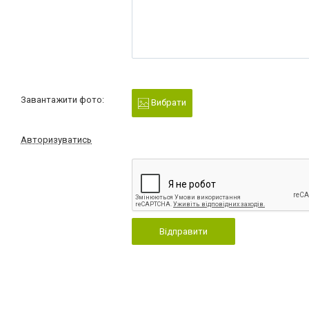
Завантажити фото:
Вибрати
Авторизуватись
Відправити