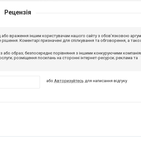
Рецензія
від або враження іншим користувачам нашого сайту з обов'язковою аргу
рішення. Коментарі призначені для спілкування та обговорення, а тако
з або образ; безпосереднє порівняння з іншими конкуруючими компанія
 послуги; розміщення посилань на сторонні інтернет-ресурси; реклама та
або
Авторизуйтесь
для написання відгуку