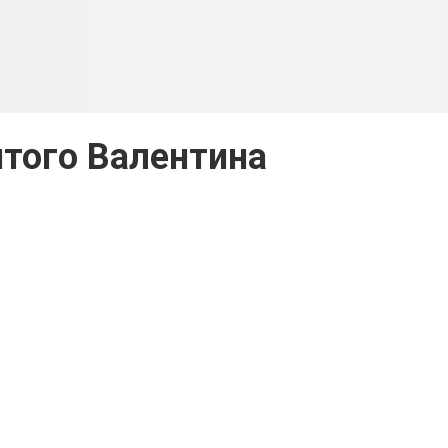
того Валентина