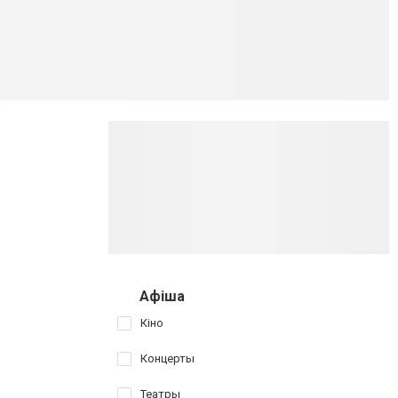
Афіша
Кіно
Концерты
Театры