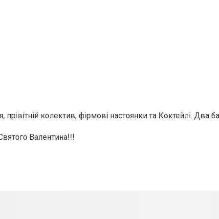
, прівітній колектив, фірмові настоянки та Коктейлі. Два б
Святого Валентина!!!