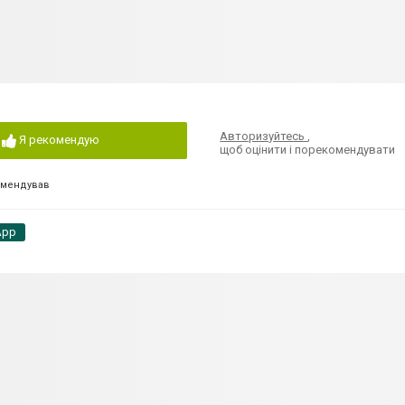
Авторизуйтесь
,
Я рекомендую
щоб оцінити і порекомендувати
омендував
App