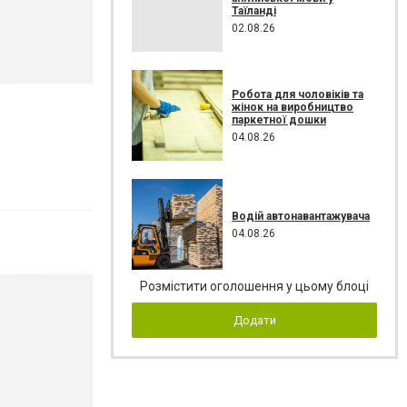
Таїланді
02.08.26
Робота для чоловіків та
жінок на виробництво
паркетної дошки
04.08.26
Водій автонавантажувача
04.08.26
Розмістити оголошення у цьому блоці
Додати