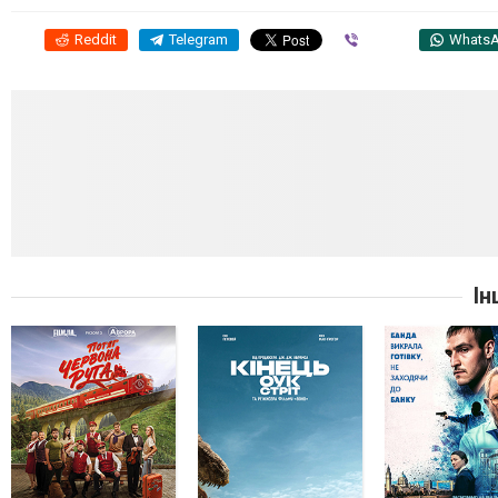
Reddit
Telegram
Viber
Whats
Ін