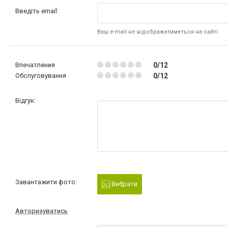
Введіть email:
Ваш e-mail не відображатиметься на сайті
Впечатления
0/12
Обслуговування
0/12
Відгук:
Завантажити фото:
Вибрати
Авторизуватись