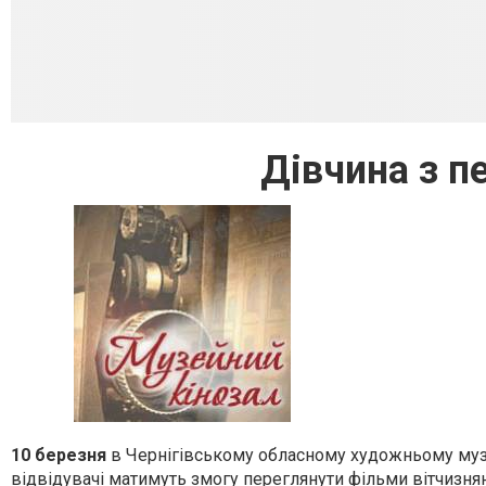
Дівчина з 
10 березня
в Чернігівському обласному художньому музе
відвідувачі матимуть змогу переглянути фільми вітчизнян