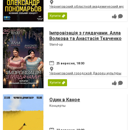
Черниговский областной академический музыка
Купити
Імпровізація з глядачами. Алла
Волкова та Анастасія Ткаченко
Stand-up
25 вересня, 18:00
Черниговский городской Дворец культуры
Купити
Один в Каное
Концерты