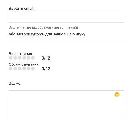
Введіть email:
Ваш e-mail не відображатиметься на сайті
або
Авторизуйтесь
для написання відгуку
Впечатления
0/12
Обслуговування
0/12
Відгук: