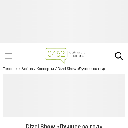
Головна
Афіша
Концерты
Dizel Show «Лучшее за год»
Dizel Show «Лучшее за год»