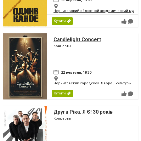
22 вересня, 19:00
Черниговский областной академический музыка
Купити
Candlelight Concert
Концерты
22 вересня, 18:30
Черниговский городской Дворец культуры
Купити
Друга Ріка. Я Є! 30 років
Концерты