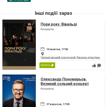
Інші подіїї зараз
Пори року. Вівальді
Концерты
10 жовтня, 17:00
Черниговский городской Дворец культуры
Купити
Олександр Пономарьов.
Великий сольний концерт
Концерты
27 вересня, 17:00