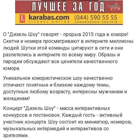
О "Дизель Шоу" говорят - прорыв 2015 года в юморе!
Скетчи и номера просматривают в интернете миллионы
людей. Шутки этой команды цитируют в сети и они
разлетелись в интернете по всему миру. Образы и
пародии обсуждают все ценители качественного
юмора.
Уникальное юмористическое шоу качественно
отличают понятные и близкие каждому темы,
доступные любому возрасту, интересны мужчинам и
женщинам!
Концерт "Дизель Шоу" - масса интерактивных
конкурсов и постановок. Каждый гость - активный
участник концерта. Шоу состоит из миниатюр, номеров,
музыкальных интермедий и интерактивов со
зрителями.