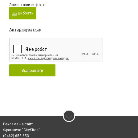
Завантажити фото:
Вибрати
Авторизуватись
Відправити
Реклама на сайті
Франшиза "CitySites"
(0462) 653-653