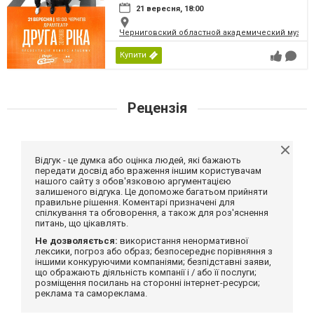
21 вересня, 18:00
Черниговский областной академический музыка
Купити
Рецензія
Відгук - це думка або оцінка людей, які бажають
передати досвід або враження іншим користувачам
нашого сайту з обов'язковою аргументацією
залишеного відгука. Це допоможе багатьом прийняти
правильне рішення. Коментарі призначені для
спілкування та обговорення, а також для роз'яснення
питань, що цікавлять.
Не дозволяється:
використання ненормативної
лексики, погроз або образ; безпосереднє порівняння з
іншими конкуруючими компаніями; безпідставні заяви,
що ображають діяльність компанії і / або її послуги;
розміщення посилань на сторонні інтернет-ресурси;
реклама та самореклама.