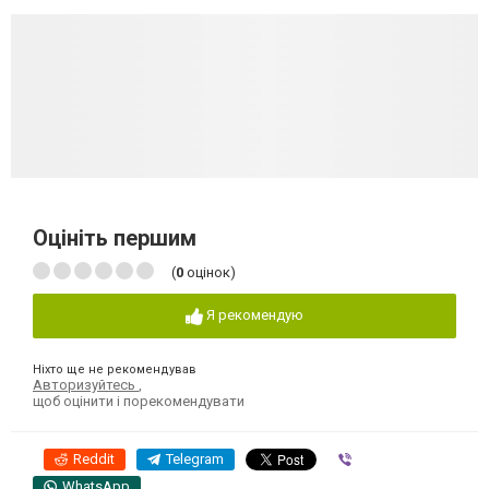
Оцініть першим
(
0
оцінок)
Я рекомендую
Ніхто ще не рекомендував
Авторизуйтесь
,
щоб оцінити і порекомендувати
Reddit
Telegram
Viber
WhatsApp