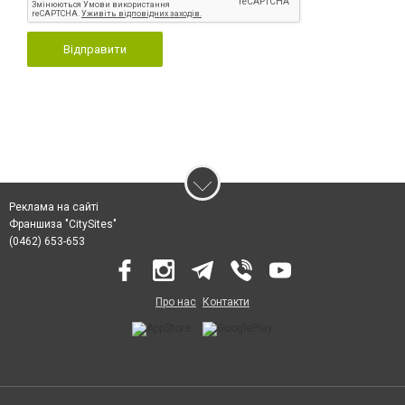
Відправити
Реклама на сайті
Франшиза "CitySites"
(0462) 653-653
Про нас
Контакти