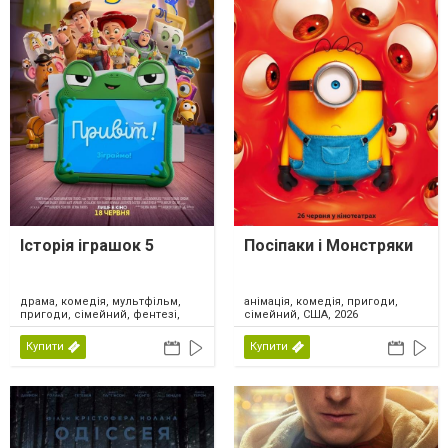
Історія іграшок 5
Посіпаки і Монстряки
драма, комедія, мультфільм,
анімація, комедія, пригоди,
пригоди, сімейний, фентезі,
сімейний, США, 2026
США, 2026
Купити
Купити