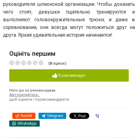
руководителя шпионской организации. Чтобы доказать
чего стоят, девушки тщательно тренируются и
выполняют головокружительные трюки, и даже в
соревновании, они всегда могут положиться друг на
друга. Яркая удивительная история начинается!
Оцініть першим
(
0
оцінок)
Я рекомендую
Ніхто ще не рекомендував
Авторизуйтесь
,
щоб оцінити і порекомендувати
Reddit
Telegram
Viber
WhatsApp