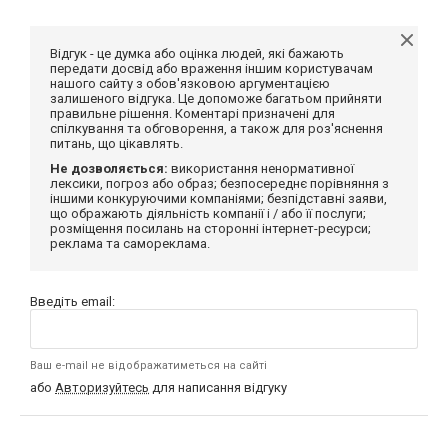
Відгук - це думка або оцінка людей, які бажають
передати досвід або враження іншим користувачам
нашого сайту з обов'язковою аргументацією
залишеного відгука. Це допоможе багатьом прийняти
правильне рішення. Коментарі призначені для
спілкування та обговорення, а також для роз'яснення
питань, що цікавлять.
Не дозволяється:
використання ненормативної
лексики, погроз або образ; безпосереднє порівняння з
іншими конкуруючими компаніями; безпідставні заяви,
що ображають діяльність компанії і / або її послуги;
розміщення посилань на сторонні інтернет-ресурси;
реклама та самореклама.
Введіть email:
Ваш e-mail не відображатиметься на сайті
або
Авторизуйтесь
для написання відгуку