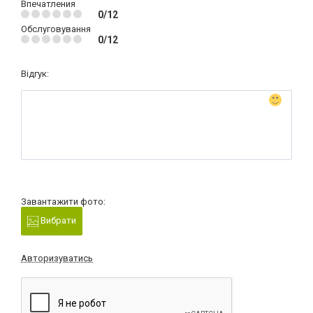
Впечатления
0/12
Обслуговування
0/12
Відгук:
Завантажити фото:
Вибрати
Авторизуватись