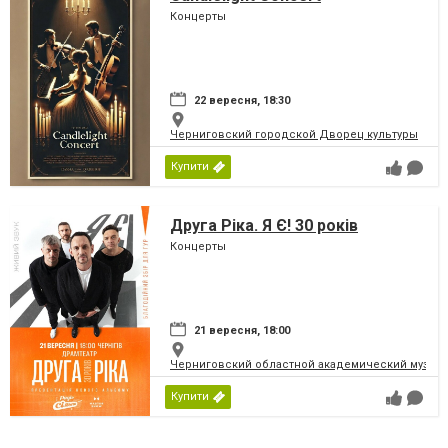
Концерты
22 вересня, 18:30
Черниговский городской Дворец культуры
Купити
Друга Ріка. Я Є! 30 років
Концерты
21 вересня, 18:00
Черниговский областной академический музыка
Купити