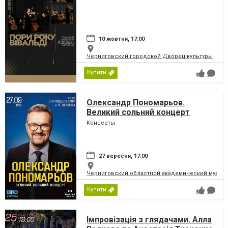
10 жовтня, 17:00
Черниговский городской Дворец культуры
Купити
Олександр Пономарьов.
Великий сольний концерт
Концерты
27 вересня, 17:00
Черниговский областной академический музыка
Купити
Імпровізація з глядачами. Алла