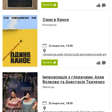
Купити
Один в Каное
Концерты
22 вересня, 19:00
Черниговский областной академический музыка
Купити
Імпровізація з глядачами. Алла
Волкова та Анастасія Ткаченко
Stand-up
25 вересня, 18:00
Черниговский городской Дворец культуры