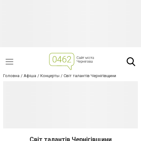
Головна
Афіша
Концерты
Світ талантів Чернігівщини
Світ талантів Чернігівщини