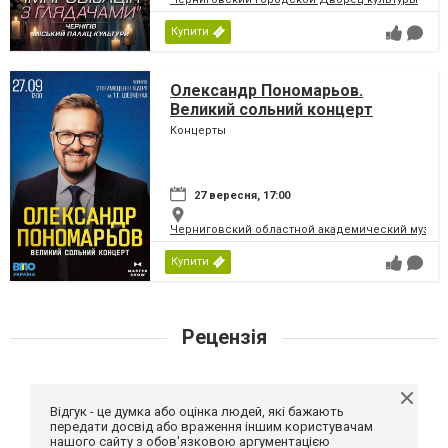
Купити
Олександр Пономарьов.
Великий сольний концерт
Концерты
27 вересня, 17:00
Черниговский областной академический музыка
Купити
Рецензія
Відгук - це думка або оцінка людей, які бажають
передати досвід або враження іншим користувачам
нашого сайту з обов'язковою аргументацією