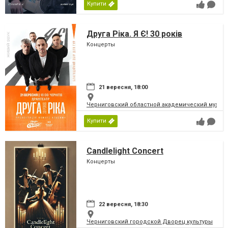
Купити
Друга Ріка. Я Є! 30 років
Концерты
21 вересня, 18:00
Черниговский областной академический музыка
Купити
Candlelight Concert
Концерты
22 вересня, 18:30
Черниговский городской Дворец культуры