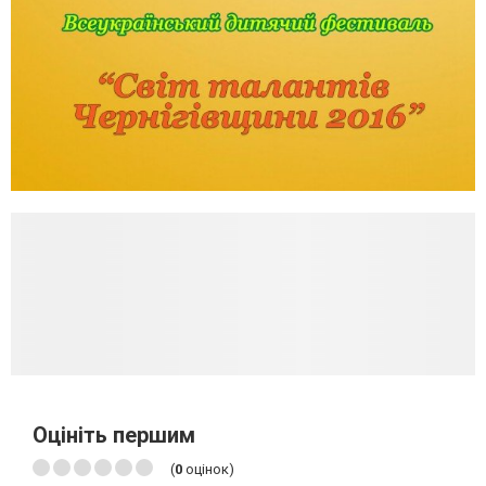
Оцініть першим
(
0
оцінок)