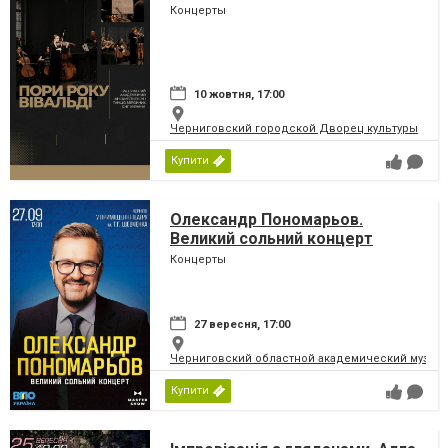
Концерты
10 жовтня, 17:00
Черниговский городской Дворец культуры
Купити
Олександр Пономарьов.
Великий сольний концерт
Концерты
27 вересня, 17:00
Черниговский областной академический музыка
Купити