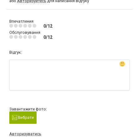
або
Авторизуйтесь
для написання відгуку
Впечатления
0/12
Обслуговування
0/12
Відгук:
Завантажити фото:
Вибрати
Авторизуватись