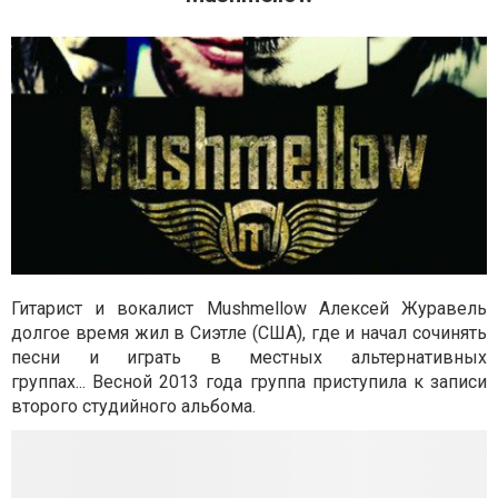
Гитарист и вокалист Mushmellow Алексей Журавель
долгое время жил в Сиэтле (США), где и начал сочинять
песни и играть в местных альтернативных
группах... Весной 2013 года группа приступила к записи
второго студийного альбома.