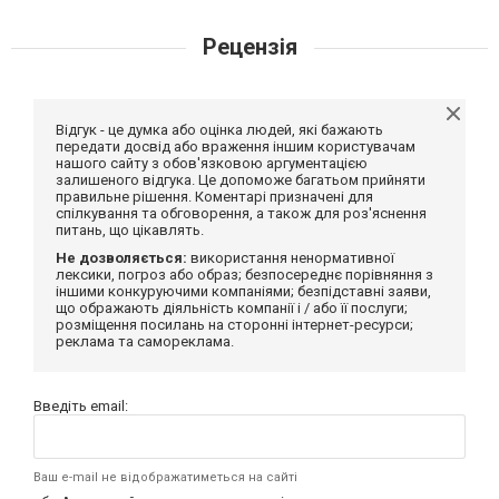
Рецензія
Відгук - це думка або оцінка людей, які бажають
передати досвід або враження іншим користувачам
нашого сайту з обов'язковою аргументацією
залишеного відгука. Це допоможе багатьом прийняти
правильне рішення. Коментарі призначені для
спілкування та обговорення, а також для роз'яснення
питань, що цікавлять.
Не дозволяється:
використання ненормативної
лексики, погроз або образ; безпосереднє порівняння з
іншими конкуруючими компаніями; безпідставні заяви,
що ображають діяльність компанії і / або її послуги;
розміщення посилань на сторонні інтернет-ресурси;
реклама та самореклама.
Введіть email:
Ваш e-mail не відображатиметься на сайті