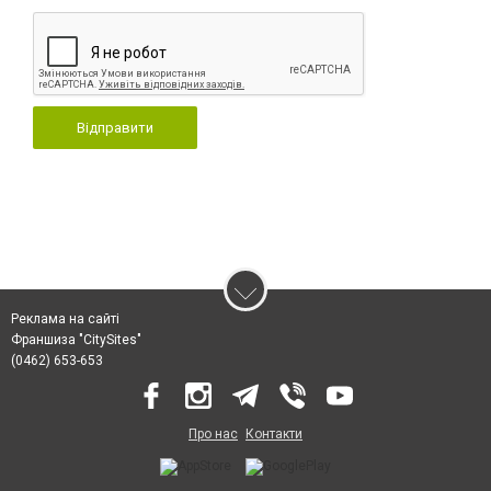
Відправити
Реклама на сайті
Франшиза "CitySites"
(0462) 653-653
Про нас
Контакти