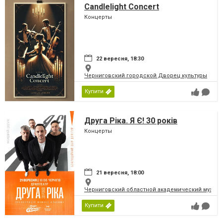
Candlelight Concert
Концерты
22 вересня, 18:30
Черниговский городской Дворец культуры
Купити
Друга Ріка. Я Є! 30 років
Концерты
21 вересня, 18:00
Черниговский областной академический музыка
Купити