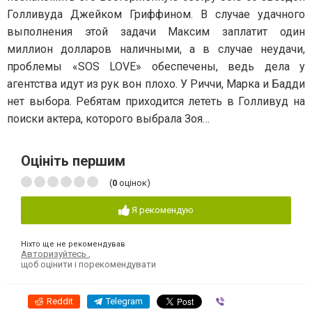
Голливуда Джейком Гриффином. В случае удачного
выполнения этой задачи Максим заплатит один
миллион долларов наличными, а в случае неудачи,
проблемы «SOS LOVE» обеспечены, ведь дела у
агентства идут из рук вон плохо. У Риччи, Марка и Бадди
нет выбора. Ребятам приходится лететь в Голливуд на
поиски актера, которого выбрала Зоя…
Оцініть першим
(
0
оцінок)
Я рекомендую
Ніхто ще не рекомендував
Авторизуйтесь
,
щоб оцінити і порекомендувати
Reddit
Telegram
Viber