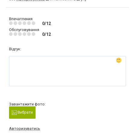
Впечатления
0/12
Обслуговування
0/12
Відгук:
Завантажити фото:
Вибрати
Авторизуватись