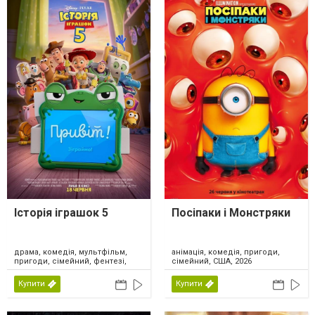
Історія іграшок 5
Посіпаки і Монстряки
драма, комедія, мультфільм,
анімація, комедія, пригоди,
пригоди, сімейний, фентезі,
сімейний, США, 2026
США, 2026
Купити
Купити