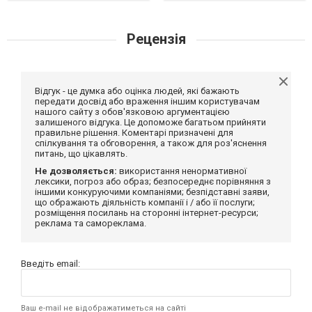
Рецензія
Відгук - це думка або оцінка людей, які бажають
передати досвід або враження іншим користувачам
нашого сайту з обов'язковою аргументацією
залишеного відгука. Це допоможе багатьом прийняти
правильне рішення. Коментарі призначені для
спілкування та обговорення, а також для роз'яснення
питань, що цікавлять.
Не дозволяється:
використання ненормативної
лексики, погроз або образ; безпосереднє порівняння з
іншими конкуруючими компаніями; безпідставні заяви,
що ображають діяльність компанії і / або її послуги;
розміщення посилань на сторонні інтернет-ресурси;
реклама та самореклама.
Введіть email:
Ваш e-mail не відображатиметься на сайті