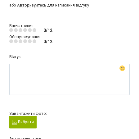
або
Авторизуйтесь
для написання відгуку
Впечатления
0/12
Обслуговування
0/12
Відгук:
Завантажити фото:
Вибрати
Авторизуватись