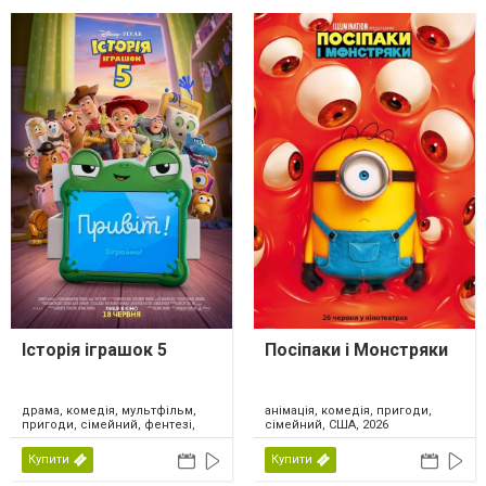
Історія іграшок 5
Посіпаки і Монстряки
драма, комедія, мультфільм,
анімація, комедія, пригоди,
пригоди, сімейний, фентезі,
сімейний, США, 2026
США, 2026
Купити
Купити