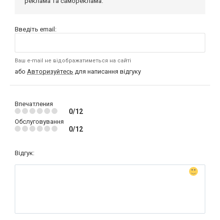
реклама та самореклама.
Введіть email:
Ваш e-mail не відображатиметься на сайті
або
Авторизуйтесь
для написання відгуку
Впечатления
0/12
Обслуговування
0/12
Відгук: