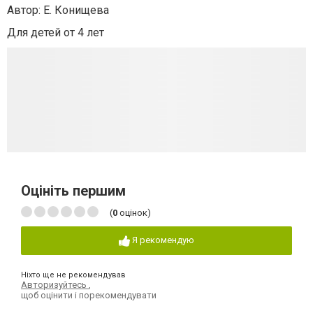
Автор: Е. Конищева
Для детей от 4 лет
Оцініть першим
(
0
оцінок)
Я рекомендую
Ніхто ще не рекомендував
Авторизуйтесь
,
щоб оцінити і порекомендувати