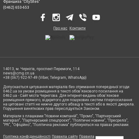
Франшиза "CitySites"
(0462) 653-653
Про нас
Контакти
14013, м. Чернігів, проспект Перемоги, 114
news@cmg.cn.ua
+38 (067) 922-97-49 (Viber, Telegram, WhatsApp)
Допускається цитування матеріалів без отримання попередньої згоди
0462.ua за умови розміщення в тексті обов'язкового посилання на
0462.ua - Сайт міста Чернігова. Для інтернет-видань обов'язкове
розміщення прямого, відкритого для пошукових систем гіперпосилання
на цитовані статті не нижче другого абзацу в тексті або в якості джерела.
Порушення виняткових прав переслідується Законом.
Матеріали з плашками "Новини компаній", "Промо", "Партнерський
матеріал", "Партнерський спецпроєкт", "Політичні новини", "Пресреліз",
"PR", "Офіційно", "Політична реклама" публікуються на правах реклами.
Політика конфіденційності
Правила сайту
Правила