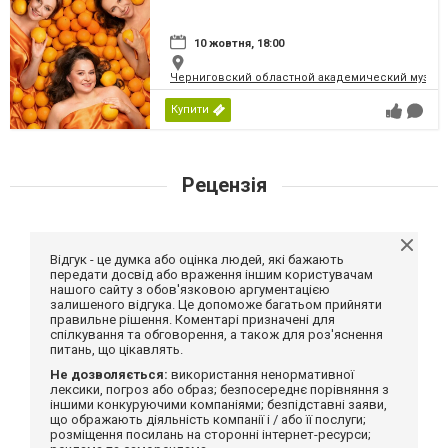
10 жовтня, 18:00
Черниговский областной академический музыка
Купити
Рецензія
Відгук - це думка або оцінка людей, які бажають
передати досвід або враження іншим користувачам
нашого сайту з обов'язковою аргументацією
залишеного відгука. Це допоможе багатьом прийняти
правильне рішення. Коментарі призначені для
спілкування та обговорення, а також для роз'яснення
питань, що цікавлять.
Не дозволяється:
використання ненормативної
лексики, погроз або образ; безпосереднє порівняння з
іншими конкуруючими компаніями; безпідставні заяви,
що ображають діяльність компанії і / або її послуги;
розміщення посилань на сторонні інтернет-ресурси;