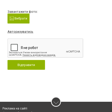
Завантажити фото:
Вибрати
Авторизуватись
Відправити
Реклама на сайті