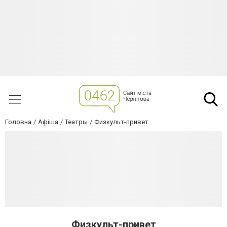
Головна
Афіша
Театры
Физкульт-привет
Физкульт-привет