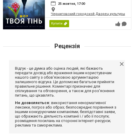
25 жовтня, 17:00
Черниговский городской Дворец культуры
Купити
Рецензія
Відгук - це думка або оцінка людей, які бажають
передати досвід або враження іншим користувачам
нашого сайту з обов'язковою аргументацією
залишеного відгука. Це допоможе багатьом прийняти
правильне рішення. Коментарі призначені для
спілкування та обговорення, а також для роз'яснення
питань, що цікавлять.
Не дозволяється:
використання ненормативної
лексики, погроз або образ; безпосереднє порівняння з
іншими конкуруючими компаніями; безпідставні заяви,
що ображають діяльність компанії і / або її послуги;
розміщення посилань на сторонні інтернет-ресурси;
реклама та самореклама.