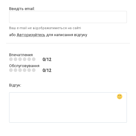
Введіть email:
Ваш e-mail не відображатиметься на сайті
або
Авторизуйтесь
для написання відгуку
Впечатления
0/12
Обслуговування
0/12
Відгук: