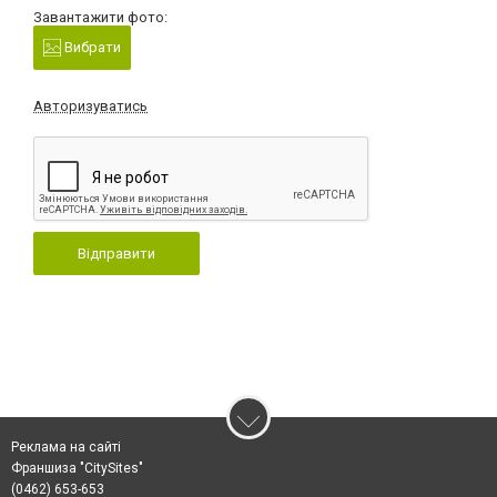
Завантажити фото:
Вибрати
Авторизуватись
Відправити
Реклама на сайті
Франшиза "CitySites"
(0462) 653-653