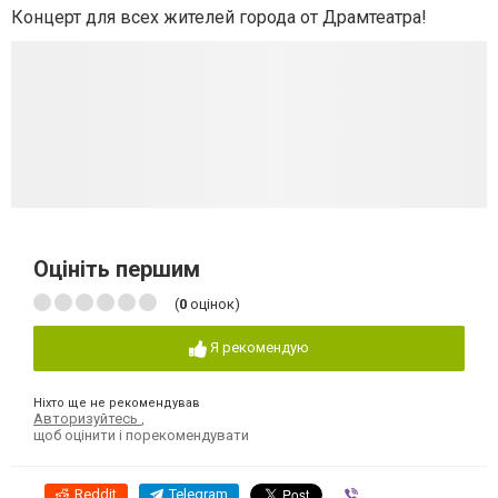
Концерт для всех жителей города от Драмтеатра!
Оцініть першим
(
0
оцінок)
Я рекомендую
Ніхто ще не рекомендував
Авторизуйтесь
,
щоб оцінити і порекомендувати
Reddit
Telegram
Viber