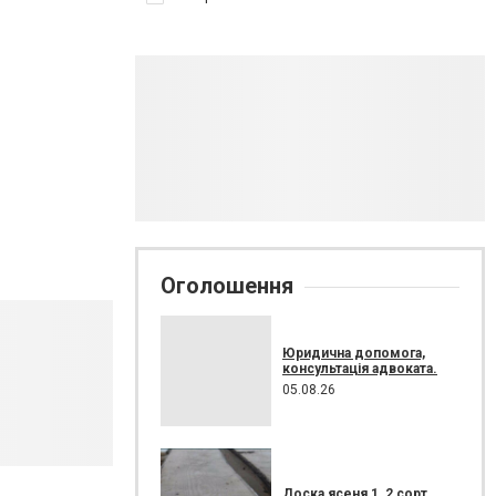
Оголошення
Юридична допомога,
консультація адвоката.
05.08.26
Доска ясеня 1, 2 сорт