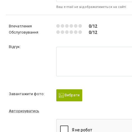
Ваш e-mail не відображатиметься на сайті
Впечатления
0/12
Обслуговування
0/12
Відгук:
Завантажити фото:
Вибрати
Авторизуватись