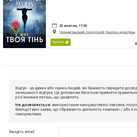
25 жовтня, 17:00
Черниговский городской Дворец культуры
Купити
Відгук - це думка або оцінка людей, які бажають передати дос
залишеного відгука. Це допоможе багатьом прийняти правильне 
роз'яснення питань, що цікавлять.
Не дозволяється:
використання ненормативної лексики, погро
безпідставні заяви, що ображають діяльність компанії і / або її
самореклама.
Введіть email: