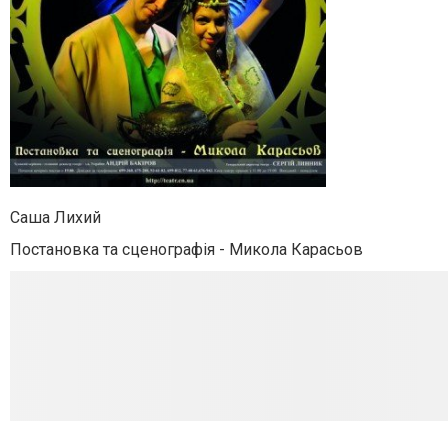
Саша Лихий
Постановка та сценографія - Микола Карасьов