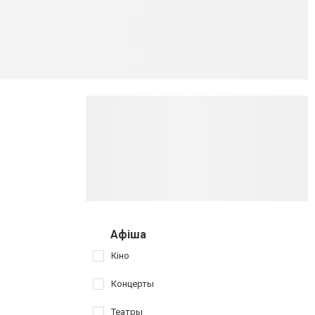
Афіша
Кіно
Концерты
Театры