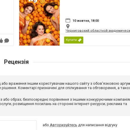
10 жовтня, 18:00
Черниговский областной академическ
Купити
Рецензія
від або враження іншим користувачам нашого сайту з обов'язковою аргу
рішення. Коментарі призначені для спілкування та обговорення, а тако
з або образ; безпосереднє порівняння з іншими конкуруючими компанія
 послуги; розміщення посилань на сторонні інтернет-ресурси; реклама та
або
Авторизуйтесь
для написання відгуку