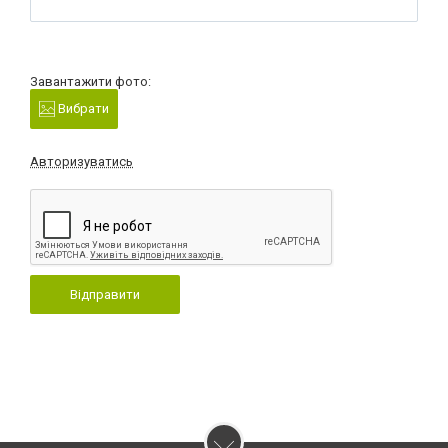
Завантажити фото:
Вибрати
Авторизуватись
Відправити