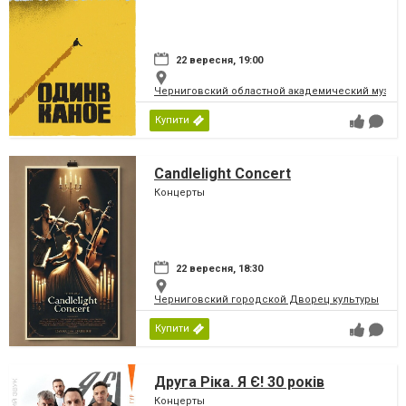
22 вересня, 19:00
Черниговский областной академический музыка
Купити
Candlelight Concert
Концерты
22 вересня, 18:30
Черниговский городской Дворец культуры
Купити
Друга Ріка. Я Є! 30 років
Концерты