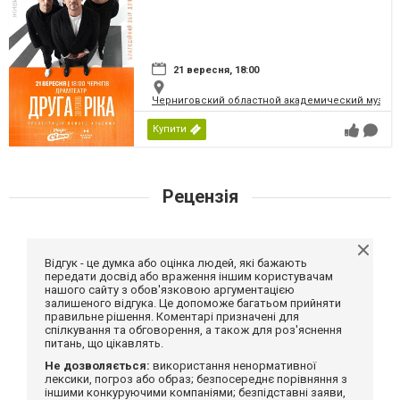
21 вересня, 18:00
Черниговский областной академический музыка
Купити
Рецензія
Відгук - це думка або оцінка людей, які бажають
передати досвід або враження іншим користувачам
нашого сайту з обов'язковою аргументацією
залишеного відгука. Це допоможе багатьом прийняти
правильне рішення. Коментарі призначені для
спілкування та обговорення, а також для роз'яснення
питань, що цікавлять.
Не дозволяється:
використання ненормативної
лексики, погроз або образ; безпосереднє порівняння з
іншими конкуруючими компаніями; безпідставні заяви,