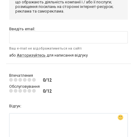
що ображають діяльність компанії і / або її послуги;
розміщення посилань на сторонні інтернет-ресурси;
реклама та самореклама.
Введіть email:
Ваш e-mail не відображатиметься на сайті
або
Авторизуйтесь
для написання відгуку
Впечатления
0/12
Обслуговування
0/12
Відгук: