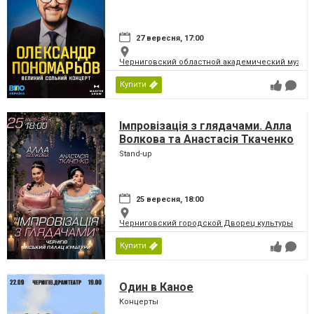
27 вересня, 17:00
Черниговский областной академический музыка
Купити
Імпровізація з глядачами. Алла
Волкова та Анастасія Ткаченко
Stand-up
25 вересня, 18:00
Черниговский городской Дворец культуры
Купити
Один в Каное
Концерты