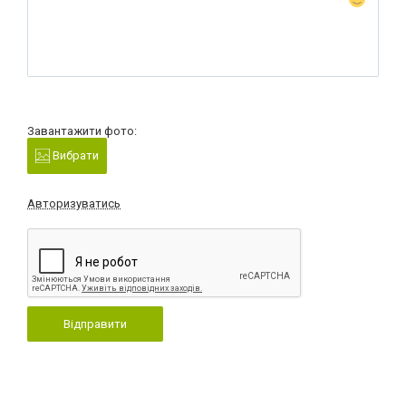
Завантажити фото:
Вибрати
Авторизуватись
Відправити