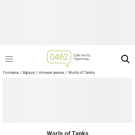
Головна
Афіша
Ночная жизнь
Worls of Tanks
Worls of Tanks