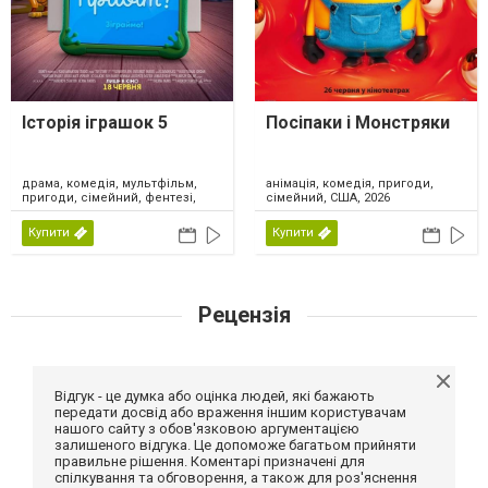
Історія іграшок 5
Посіпаки і Монстряки
драма, комедія, мультфільм,
анімація, комедія, пригоди,
пригоди, сімейний, фентезі,
сімейний, США, 2026
США, 2026
Купити
Купити
Рецензія
Відгук - це думка або оцінка людей, які бажають
передати досвід або враження іншим користувачам
нашого сайту з обов'язковою аргументацією
залишеного відгука. Це допоможе багатьом прийняти
правильне рішення. Коментарі призначені для
спілкування та обговорення, а також для роз'яснення