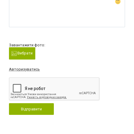
Завантажити фото:
Вибрати
Авторизуватись
Відправити