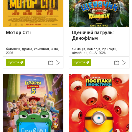
Мотор Сіті
Щенячий патруль:
Динофільм
бойовик, драма, кримінал, США,
анімація, комедія, пригоди,
2026
сімейний, США, 2026
Купити
Купити