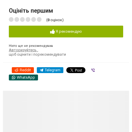
Оцініть першим
(
0
оцінок)
Я рекомендую
Ніхто ще не рекомендував
Авторизуйтесь
,
щоб оцінити і порекомендувати
Reddit
Telegram
Viber
WhatsApp