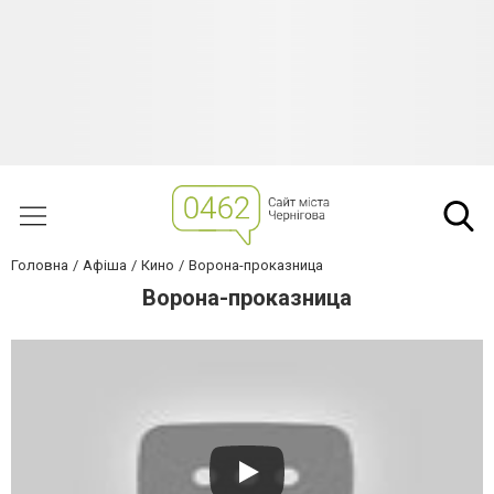
Головна
Афіша
Кино
Ворона-проказница
Ворона-проказница