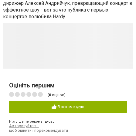
дирижер Алексей Андрийчук, превращающий концерт в
эффектное шоу - вот за что публика с первых
концертов полюбила Hardy.
Оцініть першим
(
0
оцінок)
Я рекомендую
Ніхто ще не рекомендував
Авторизуйтесь
,
щоб оцінити і порекомендувати