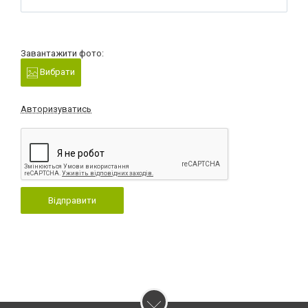
Завантажити фото:
Вибрати
Авторизуватись
Відправити