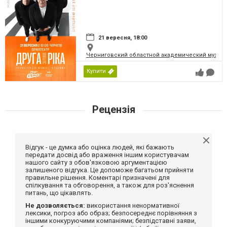
21 вересня, 18:00
Черниговский областной академический музыка
Купити
Рецензія
Відгук - це думка або оцінка людей, які бажають
передати досвід або враження іншим користувачам
нашого сайту з обов'язковою аргументацією
залишеного відгука. Це допоможе багатьом прийняти
правильне рішення. Коментарі призначені для
спілкування та обговорення, а також для роз'яснення
питань, що цікавлять.
Не дозволяється:
використання ненормативної
лексики, погроз або образ; безпосереднє порівняння з
іншими конкуруючими компаніями; безпідставні заяви,