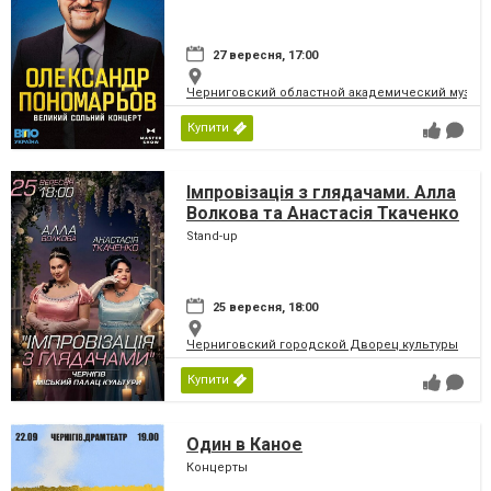
27 вересня, 17:00
Черниговский областной академический музыка
Купити
Імпровізація з глядачами. Алла
Волкова та Анастасія Ткаченко
Stand-up
25 вересня, 18:00
Черниговский городской Дворец культуры
Купити
Один в Каное
Концерты