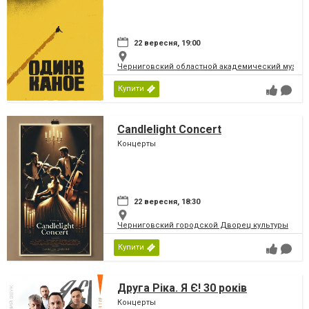
22 вересня, 19:00
Черниговский областной академический музыка
Купити
Candlelight Concert
Концерты
22 вересня, 18:30
Черниговский городской Дворец культуры
Купити
Друга Ріка. Я Є! 30 років
Концерты