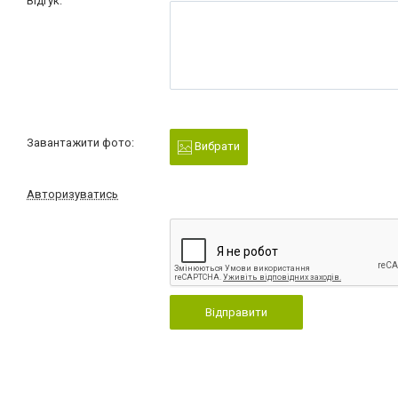
Відгук:
Завантажити фото:
Вибрати
Авторизуватись
Відправити