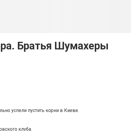
ра. Братья Шумахеры
льно успели пустить корни в Киеве.
вского клуба.