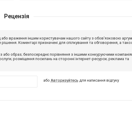
Рецензія
від або враження іншим користувачам нашого сайту з обов'язковою аргу
рішення. Коментарі призначені для спілкування та обговорення, а тако
з або образ; безпосереднє порівняння з іншими конкуруючими компанія
 послуги; розміщення посилань на сторонні інтернет-ресурси; реклама та
або
Авторизуйтесь
для написання відгуку