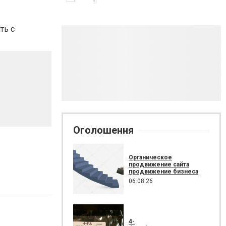
ть с
Оголошення
Органическое
продвижение сайта
продвижение бизнеса
06.08.26
4-