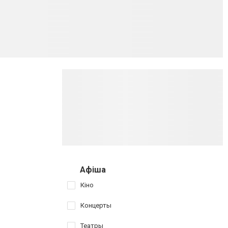
Афіша
Кіно
Концерты
Театры