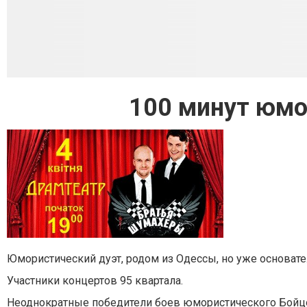
100 минут юмо
Юмористический дуэт, родом из Одессы, но уже основате
Участники
концертов 95 квартала.
Неоднократные победители боев юмористического Бойцо