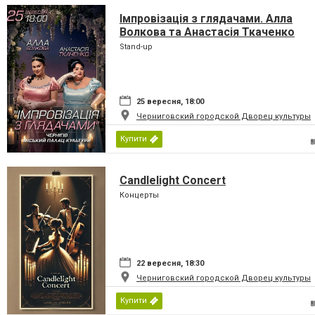
Імпровізація з глядачами. Алла
Волкова та Анастасія Ткаченко
Stand-up
25 вересня, 18:00
Черниговский городской Дворец культуры
Купити
Candlelight Concert
Концерты
22 вересня, 18:30
Черниговский городской Дворец культуры
Купити