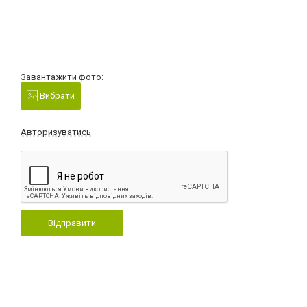
Завантажити фото:
Вибрати
Авторизуватись
Відправити