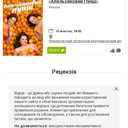
«Апельсиновий Пунш»
Театры
10 жовтня, 18:00
Черниговский областной академический музыка
Купити
Рецензія
Відгук - це думка або оцінка людей, які бажають
передати досвід або враження іншим користувачам
нашого сайту з обов'язковою аргументацією
залишеного відгука. Це допоможе багатьом прийняти
правильне рішення. Коментарі призначені для
спілкування та обговорення, а також для роз'яснення
питань, що цікавлять.
Не дозволяється:
використання ненормативної