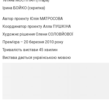
Тетяна МОСТІПАН (гітара)
Ірина БОЙКО (скрипка)
Автор проекту Юлія МАТРОСОВА
Координатор проекту Алла ПУШКІНА
Художнє рішення Олени СОЛОВЙОВОЇ
Прем’єра – 20 березня 2010 року
Тривалість вистави 45 хвилин
Вистава дається українською мовою