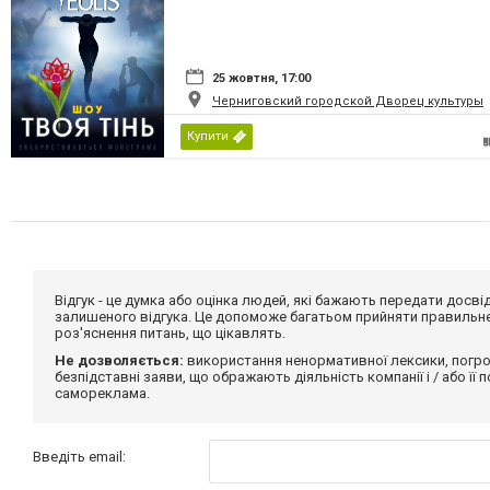
25 жовтня, 17:00
Черниговский городской Дворец культуры
Купити
Відгук - це думка або оцінка людей, які бажають передати дос
залишеного відгука. Це допоможе багатьом прийняти правильне 
роз'яснення питань, що цікавлять.
Не дозволяється:
використання ненормативної лексики, погро
безпідставні заяви, що ображають діяльність компанії і / або її
самореклама.
Введіть email: