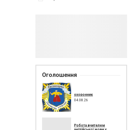
Оголошення
охоронник
04.08.26
Робота вчителем
англійської мови у