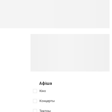
Афіша
Кіно
Концерты
Театры