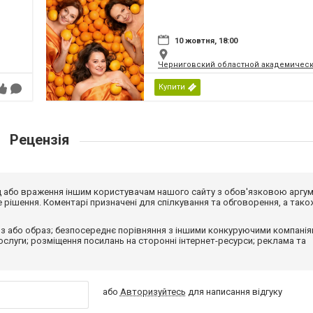
10 жовтня, 18:00
Черниговский областной академическ
Купити
Рецензія
від або враження іншим користувачам нашого сайту з обов'язковою аргу
рішення. Коментарі призначені для спілкування та обговорення, а тако
з або образ; безпосереднє порівняння з іншими конкуруючими компанія
 послуги; розміщення посилань на сторонні інтернет-ресурси; реклама та
або
Авторизуйтесь
для написання відгуку