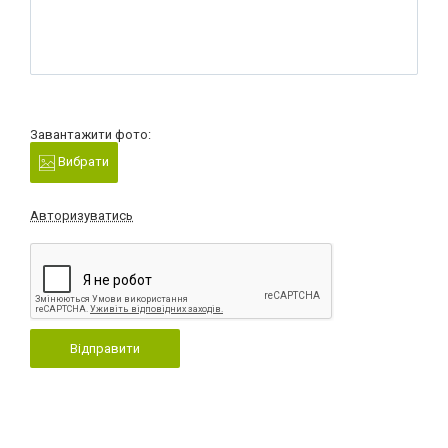
Завантажити фото:
Вибрати
Авторизуватись
Відправити