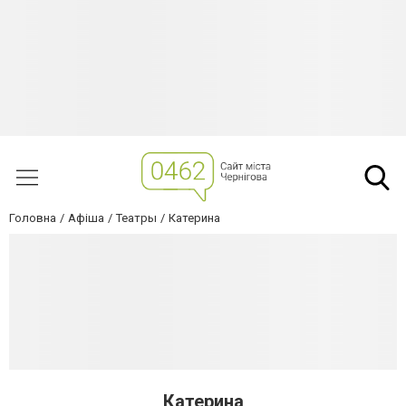
Головна
Афіша
Театры
Катерина
Катерина