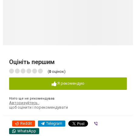
Оцініть першим
(
0
оцінок)
Я рекомендую
Ніхто ще не рекомендував
Авторизуйтесь
,
щоб оцінити і порекомендувати
Reddit
Telegram
Viber
WhatsApp