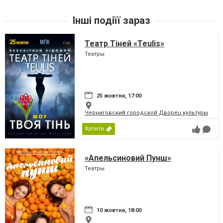
Інші подіїї зараз
Театр Тіней «Teulis»
Театры
25 жовтня, 17:00
Черниговский городской Дворец культуры
Купити
«Апельсиновий Пунш»
Театры
10 жовтня, 18:00