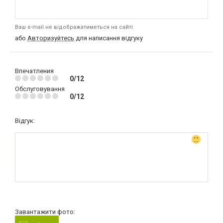
Ваш e-mail не відображатиметься на сайті
або
Авторизуйтесь
для написання відгуку
Впечатления
0/12
Обслуговування
0/12
Відгук:
Завантажити фото: