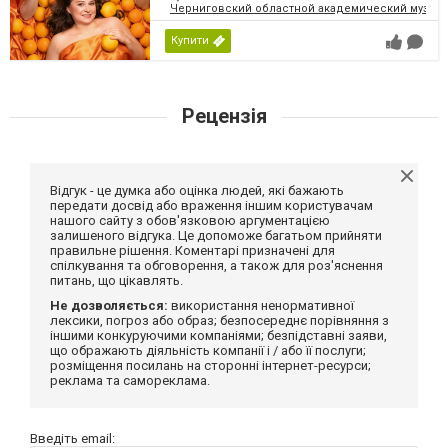
Черниговский областной академический музыка
Купити
Рецензія
Відгук - це думка або оцінка людей, які бажають
передати досвід або враження іншим користувачам
нашого сайту з обов'язковою аргументацією
залишеного відгука. Це допоможе багатьом прийняти
правильне рішення. Коментарі призначені для
спілкування та обговорення, а також для роз'яснення
питань, що цікавлять.
Не дозволяється:
використання ненормативної
лексики, погроз або образ; безпосереднє порівняння з
іншими конкуруючими компаніями; безпідставні заяви,
що ображають діяльність компанії і / або її послуги;
розміщення посилань на сторонні інтернет-ресурси;
реклама та самореклама.
Введіть email: