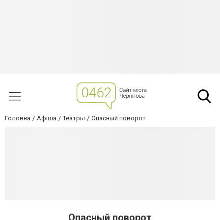
Головна
Афіша
Театры
Опасный поворот
Опасный поворот