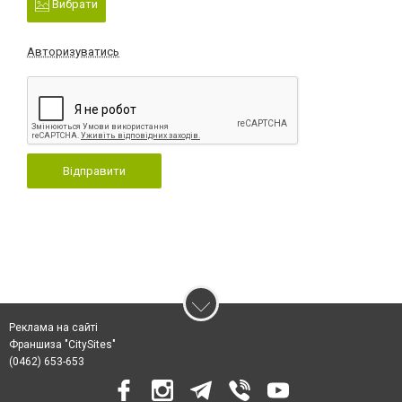
Вибрати
Авторизуватись
Відправити
Реклама на сайті
Франшиза "CitySites"
(0462) 653-653