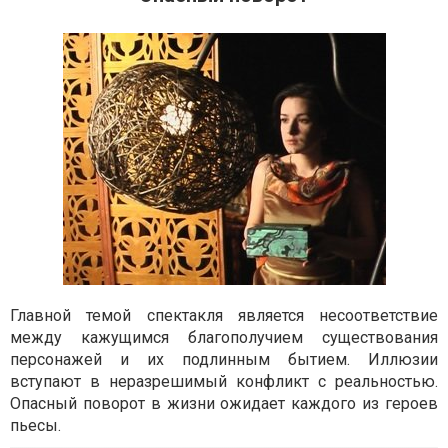
Главной темой спектакля является несоответствие
между кажущимся благополучием существования
персонажей и их подлинным бытием. Иллюзии
вступают в неразрешимый конфликт с реальностью.
Опасный поворот в жизни ожидает каждого из героев
пьесы.